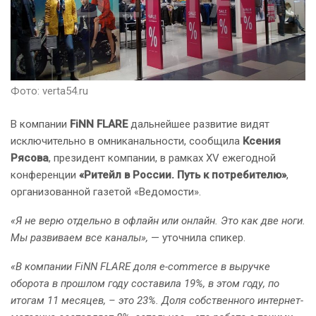
Фото: verta54.ru
В компании
FiNN FLARE
дальнейшее развитие видят
исключительно в омниканальности, сообщила
Ксения
Рясова
, президент компании, в рамках XV ежегодной
конференции
«Ритейл в России. Путь к потребителю»
,
организованной газетой «Ведомости».
«Я не верю отдельно в офлайн или онлайн. Это как две ноги.
Мы развиваем все каналы»,
— уточнила спикер.
«В компании FiNN FLARE доля e-commerce в выручке
оборота в прошлом году составила 19%, в этом году, по
итогам 11 месяцев, – это 23%. Доля собственного интернет-