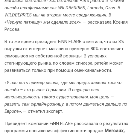
магазина составляет 8%, остальное –это работа с такими
онлайн-платформами как WILDBERRIES, Lamoda, Оzon. В
WILDBERRIES мы на втором месте среди женщин. В
«Черную пятницу» мы сделали всех»,
— рассказала Ксения
Рясова.
В то же время президент FiNN FLARE отметила, что из 8%
выручки от интернет-магазина примерно 80% составляет
самовывоз из собственной розницы. В условиях
стагнирующего рынка, по словам спикера, ритейл может
развиваться только при помощи омниканальности.
«У нас есть пример рынка, где мы представлены только
онлайн – это рынок Германии. Я ощущаю всю
неполноценность такого существования, моя цель —
развить там офлайн-розницу, а потом двигаться дальше по
Европе»
, — отметил эксперт.
Президент компании FiNN FLARE рассказала о результатах
программы повышения эффективности продаж
Mercaux,