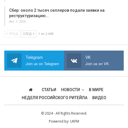
Сбер: около 2 тысяч селлеров подали заявки на
реструктуризацию…
Авг 7, 2026
ПРЕД
СЛЕД
1 из 2 608
Telegram
VK
Join us on Telegram
Join us on VK
СТАТЬИ
НОВОСТИ
В МИРЕ
НЕДЕЛЯ РОССИЙСКОГО РИТЕЙЛА
ВИДЕО
© 2024 - All Rights Reserved.
Powered by:
UKFM