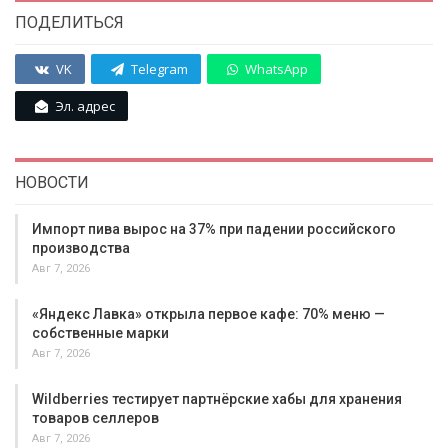
ПОДЕЛИТЬСЯ
VK
Telegram
WhatsApp
Эл. адрес
НОВОСТИ
Импорт пива вырос на 37% при падении российского
производства
Авг 7, 2026
«Яндекс Лавка» открыла первое кафе: 70% меню —
собственные марки
Авг 7, 2026
Wildberries тестирует партнёрские хабы для хранения
товаров селлеров
Авг 7, 2026