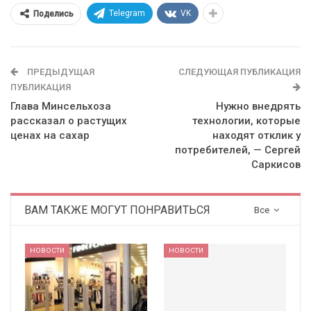
Telegram
VK
Поделись
ПРЕДЫДУЩАЯ
СЛЕДУЮЩАЯ ПУБЛИКАЦИЯ
ПУБЛИКАЦИЯ
Глава Минсельхоза
Нужно внедрять
рассказал о растущих
технологии, которые
ценах на сахар
находят отклик у
потребителей, — Сергей
Саркисов
ВАМ ТАКЖЕ МОГУТ ПОНРАВИТЬСЯ
Все
НОВОСТИ
НОВОСТИ