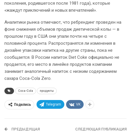
поколения, родившегося после 1981 года), которые
«жаждут приключений и новых впечатлений».
Аналитики рынка отмечают, что ребрендинг проведен на
фоне снижения объемов продаж диетической колы — в
прошлом году в США они упали почти на четыре с
половиной процента. Распространятся ли изменения в
дизайне упаковки напитка на другие страны, пока не
сообщается. В России напиток Diet Coke официально не
продается, его место в линейке продуктов компании
занимает аналогичный напиток с низким содержанием
сахара Coca-Cola Zero.
Coca-Cola
продукты
Telegram
VK
Поделись
ПРЕДЫДУЩАЯ
СЛЕДУЮЩАЯ ПУБЛИКАЦИЯ