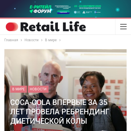
Главная
Новости
В мире
В МИРЕ
НОВОСТИ
COCA-COLA ВПЕРВЫЕ ЗА 35
ЛЕТ ПРОВЕЛА РЕБРЕНДИНГ
ДИЕТИЧЕСКОЙ КОЛЫ