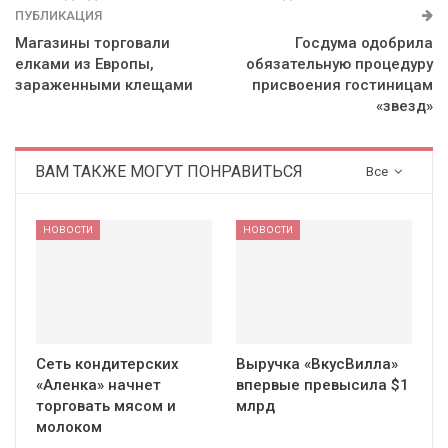
ПУБЛИКАЦИЯ
Магазины торговали
Госдума одобрила
елками из Европы,
обязательную процедуру
зараженными клещами
присвоения гостиницам
«звезд»
ВАМ ТАКЖЕ МОГУТ ПОНРАВИТЬСЯ
Все
НОВОСТИ
НОВОСТИ
Сеть кондитерских
Выручка «ВкусВилла»
«Аленка» начнет
впервые превысила $1
торговать мясом и
млрд
молоком