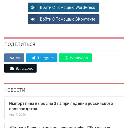
Войти С Помощью WordPress
Войти С Помощью ВКонтакте
ПОДЕЛИТЬСЯ
VK
Telegram
WhatsApp
Эл. адрес
НОВОСТИ
Импорт пива вырос на 37% при падении российского
производства
Авг 7, 2026
«Яндекс Лавка» открыла первое кафе: 70% меню —