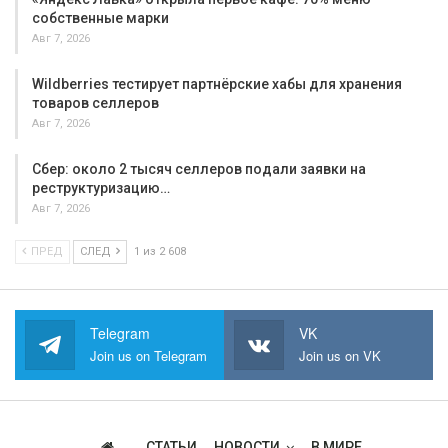
собственные марки
Авг 7, 2026
Wildberries тестирует партнёрские хабы для хранения
товаров селлеров
Авг 7, 2026
Сбер: около 2 тысяч селлеров подали заявки на
реструктуризацию…
Авг 7, 2026
ПРЕД
СЛЕД
1 из 2 608
Telegram
VK
Join us on Telegram
Join us on VK
СТАТЬИ
НОВОСТИ
В МИРЕ