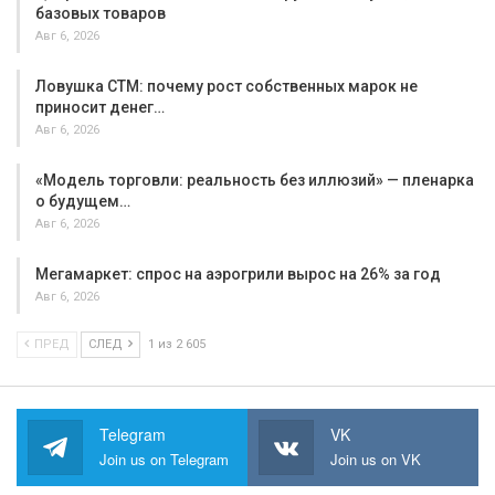
базовых товаров
Авг 6, 2026
Ловушка СТМ: почему рост собственных марок не
приносит денег…
Авг 6, 2026
«Модель торговли: реальность без иллюзий» — пленарка
о будущем…
Авг 6, 2026
Мегамаркет: спрос на аэрогрили вырос на 26% за год
Авг 6, 2026
ПРЕД
СЛЕД
1 из 2 605
Telegram
VK
Join us on Telegram
Join us on VK