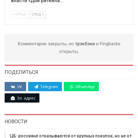
власти «Дни ритейла…
ПРЕД
СЛЕД
Комментарии закрыты, но
трэкбэки
и Pingbacks
открыты.
ПОДЕЛИТЬСЯ
VK
Telegram
WhatsApp
Эл. адрес
НОВОСТИ
ЦБ: россияне отказываются от крупных покупок, но не от