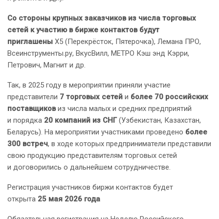
Со стороны крупных заказчиков из числа торговых
сетей к участию в бирже контактов будут
приглашены
X5 (Перекрёсток, Пятерочка), Лемана ПРО,
Всеинструменты.ру, ВкусВилл, МЕТРО Кэш энд Кэрри,
Петрович, Магнит и др.
Так, в 2025 году в мероприятии приняли участие
представители
7 торговых сетей
и
более 70 российских
поставщиков
из числа малых и средних предприятий
и порядка
20 компаний из СНГ
(Узбекистан, Казахстан,
Беларусь). На мероприятии участниками проведено
более
300 встреч
, в ходе которых предприниматели представили
свою продукцию представителям торговых сетей
и договорились о дальнейшем сотрудничестве.
Регистрация участников биржи контактов будет
открыта
25 мая 2026 года