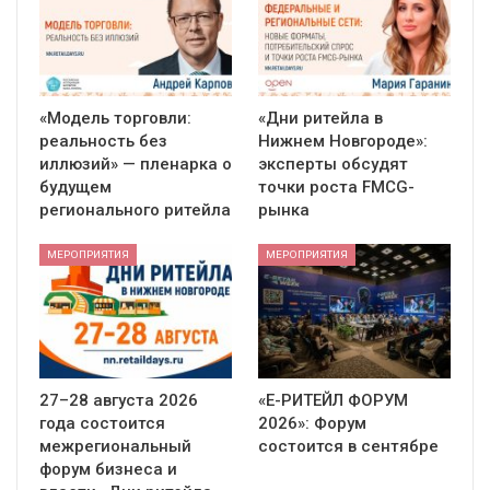
«Модель торговли:
«Дни ритейла в
реальность без
Нижнем Новгороде»:
иллюзий» — пленарка о
эксперты обсудят
будущем
точки роста FMCG-
регионального ритейла
рынка
МЕРОПРИЯТИЯ
МЕРОПРИЯТИЯ
27–28 августа 2026
«Е-РИТЕЙЛ ФОРУМ
года состоится
2026»: Форум
межрегиональный
состоится в сентябре
форум бизнеса и