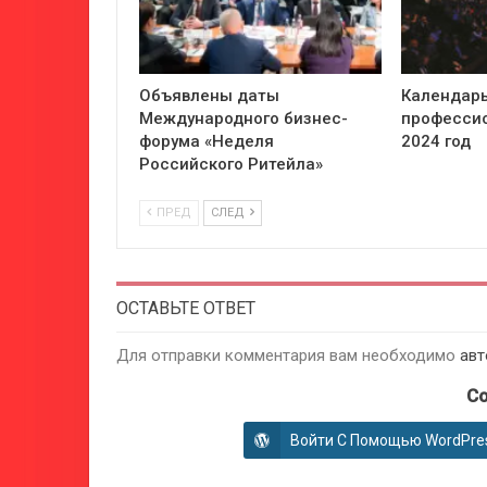
Объявлены даты
Календарь
Международного бизнес-
профессио
форума «Неделя
2024 год
Российского Ритейла»
ПРЕД
СЛЕД
ОСТАВЬТЕ ОТВЕТ
Для отправки комментария вам необходимо
авт
Co
Войти С Помощью WordPre