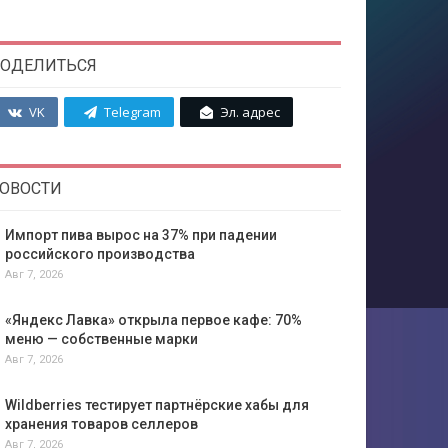
ОДЕЛИТЬСЯ
VK
Telegram
Эл. адрес
ОВОСТИ
Импорт пива вырос на 37% при падении
российского производства
Авг 7, 2026
«Яндекс Лавка» открыла первое кафе: 70%
меню — собственные марки
Авг 7, 2026
Wildberries тестирует партнёрские хабы для
хранения товаров селлеров
Авг 7, 2026