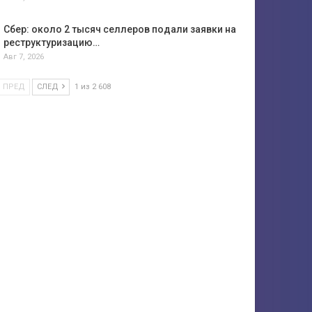
Сбер: около 2 тысяч селлеров подали заявки на
реструктуризацию…
Авг 7, 2026
ПРЕД
СЛЕД
1 из 2 608