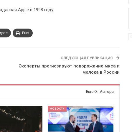
з­дан­ная Apple в 1998 году.
адрес
Print
СЛЕДУЮЩАЯ ПУБЛИКАЦИЯ
Эксперты прогнозируют подорожание мяса и
молока в России
Еще От Автора
НОВОСТИ