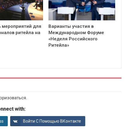
 мероприятий для
Варианты участия в
налов ритейла на
Международном Форуме
«Неделя Российского
Ритейла»
оризоваться
.
nnect with:
ss
Войти С Помощью ВКонтакте