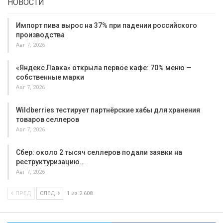
НОВОСТИ
Импорт пива вырос на 37% при падении российского
производства
Авг 7, 2026
«Яндекс Лавка» открыла первое кафе: 70% меню —
собственные марки
Авг 7, 2026
Wildberries тестирует партнёрские хабы для хранения
товаров селлеров
Авг 7, 2026
Сбер: около 2 тысяч селлеров подали заявки на
реструктуризацию…
Авг 7, 2026
ПРЕД
СЛЕД
1 из 2 608