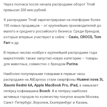
Через полчаса после начала распродажи оборот Tmall
превысил 200 млн рублей.
К распродаже Tmall зарегистрировал на платформе более
100 новых продавцов – от крупнейших производителей до
малого и среднего российского бизнеса. Среди брендов,
которые впервые участвуют в сейле –
Casio, CROCS, Tom
Farr
и др.
В первых числах ноября к крупнейшей распродаже года
маркетплейс также запустил новую категорию – товары
для животных, совместно с брендом
Purina.
Наиболее популярными товарами в первые часы
распродаже на AliExpress стали смартфоны
Huawei nova 3i,
Xiaomi Redmi 6A, Apple MacBook Pro, iPad,
а замыкает
пятёрку кофемашина
Bosch
. А в пятёрку наиболее
активных городов по количеству покупок вошли Москва,
Санкт-Петербург, Воронеж, Екатеринбург и Казань.