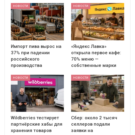
НОВОСТИ
НОВОСТИ
Импорт пива вырос на
«Яндекс Лавка»
37% при падении
открыла первое кафе:
российского
70% меню —
производства
собственные марки
НОВОСТИ
НОВОСТИ
Wildberries тестирует
Сбер: около 2 тысяч
партнёрские хабы для
селлеров подали
хранения товаров
заявки на