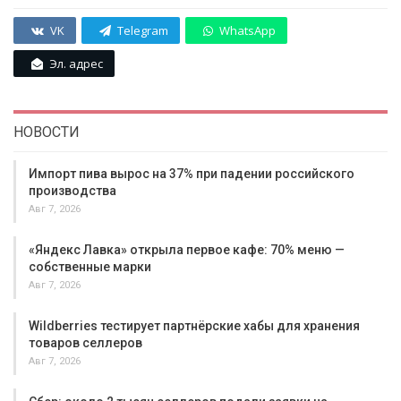
VK
Telegram
WhatsApp
Эл. адрес
НОВОСТИ
Импорт пива вырос на 37% при падении российского
производства
Авг 7, 2026
«Яндекс Лавка» открыла первое кафе: 70% меню —
собственные марки
Авг 7, 2026
Wildberries тестирует партнёрские хабы для хранения
товаров селлеров
Авг 7, 2026