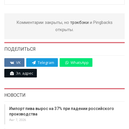
Комментарии закрыты, но
трэкбэки
и Pingbacks
открыты.
ПОДЕЛИТЬСЯ
VK
Telegram
WhatsApp
Эл. адрес
НОВОСТИ
Импорт пива вырос на 37% при падении российского
производства
Авг 7, 2026