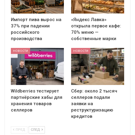
Импорт пива вырос на
«Яндекс Лавка»
37% при падении
открыла первое кафе:
российского
70% меню —
производства
собственные марки
НОВОСТИ
НОВОСТИ
Wildberries тестирует
Сбер: около 2 тысяч
партнёрские хабы для
селлеров подали
хранения товаров
заявки на
селлеров
реструктуризацию
кредитов
ПРЕД
СЛЕД