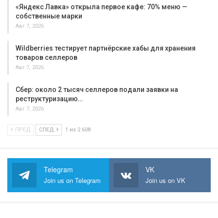
«Яндекс Лавка» открыла первое кафе: 70% меню —
собственные марки
Авг 7, 2026
Wildberries тестирует партнёрские хабы для хранения
товаров селлеров
Авг 7, 2026
Сбер: около 2 тысяч селлеров подали заявки на
реструктуризацию…
Авг 7, 2026
ПРЕД
СЛЕД
1 из 2 608
Telegram
VK
Join us on Telegram
Join us on VK