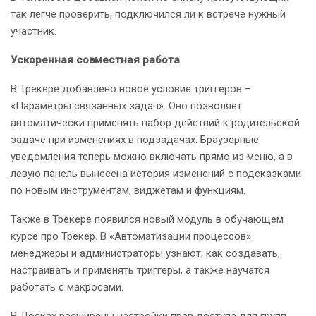
так легче проверить, подключился ли к встрече нужный
участник.
Ускоренная совместная работа
В Трекере добавлено новое условие триггеров –
«Параметры связанных задач». Оно позволяет
автоматически применять набор действий к родительской
задаче при изменениях в подзадачах. Браузерные
уведомления теперь можно включать прямо из меню, а в
левую панель вынесена история изменений с подсказками
по новым инструментам, виджетам и функциям.
Также в Трекере появился новый модуль в обучающем
курсе про Трекер. В «Автоматизации процессов»
менеджеры и администраторы узнают, как создавать,
настраивать и применять триггеры, а также научатся
работать с макросами.