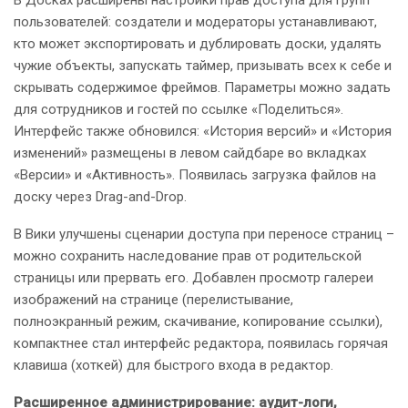
В Досках расширены настройки прав доступа для групп
пользователей: создатели и модераторы устанавливают,
кто может экспортировать и дублировать доски, удалять
чужие объекты, запускать таймер, призывать всех к себе и
скрывать содержимое фреймов. Параметры можно задать
для сотрудников и гостей по ссылке «Поделиться».
Интерфейс также обновился: «История версий» и «История
изменений» размещены в левом сайдбаре во вкладках
«Версии» и «Активность». Появилась загрузка файлов на
доску через Drag-and-Drop.
В Вики улучшены сценарии доступа при переносе страниц –
можно сохранить наследование прав от родительской
страницы или прервать его. Добавлен просмотр галереи
изображений на странице (перелистывание,
полноэкранный режим, скачивание, копирование ссылки),
компактнее стал интерфейс редактора, появилась горячая
клавиша (хоткей) для быстрого входа в редактор.
Расширенное администрирование: аудит-логи,