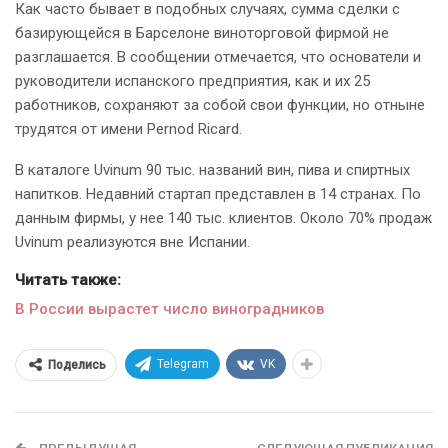
Как часто бывает в подобных случаях, сумма сделки с
базирующейся в Барселоне виноторговой фирмой не
разглашается. В сообщении отмечается, что основатели и
руководители испанского предприятия, как и их 25
работников, сохраняют за собой свои функции, но отныне
трудятся от имени Pernod Ricard.
В каталоге Uvinum 90 тыс. названий вин, пива и спиртных
напитков. Недавний стартап представлен в 14 странах. По
данным фирмы, у нее 140 тыс. клиентов. Около 70% продаж
Uvinum реализуются вне Испании.
Читать также:
В России вырастет число виноградников
Telegram
VK
Поделись