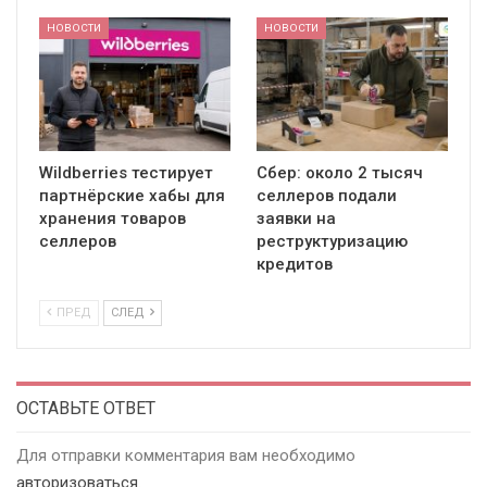
НОВОСТИ
НОВОСТИ
Wildberries тестирует
Сбер: около 2 тысяч
партнёрские хабы для
селлеров подали
хранения товаров
заявки на
селлеров
реструктуризацию
кредитов
ПРЕД
СЛЕД
ОСТАВЬТЕ ОТВЕТ
Для отправки комментария вам необходимо
авторизоваться
.