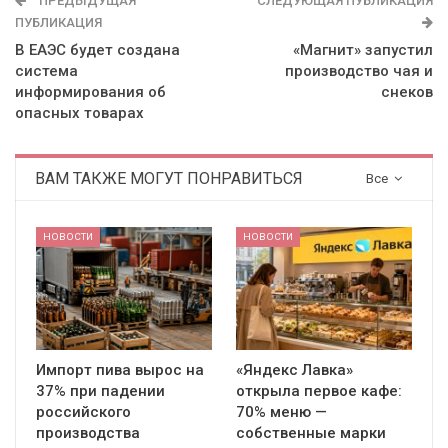
ПРЕДЫДУЩАЯ
СЛЕДУЮЩАЯ ПУБЛИКАЦИЯ
ПУБЛИКАЦИЯ
В ЕАЭС будет создана
«Магнит» запустил
система
производство чая и
информирования об
снеков
опасных товарах
ВАМ ТАКЖЕ МОГУТ ПОНРАВИТЬСЯ
Все
НОВОСТИ
НОВОСТИ
Импорт пива вырос на
«Яндекс Лавка»
37% при падении
открыла первое кафе:
российского
70% меню —
производства
собственные марки