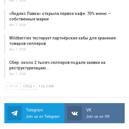
Авг 7, 2026
«Яндекс Лавка» открыла первое кафе: 70% меню —
собственные марки
Авг 7, 2026
Wildberries тестирует партнёрские хабы для хранения
товаров селлеров
Авг 7, 2026
Сбер: около 2 тысяч селлеров подали заявки на
реструктуризацию…
Авг 7, 2026
ПРЕД
СЛЕД
1 из 2 608
Telegram
VK
Join us on Telegram
Join us on VK