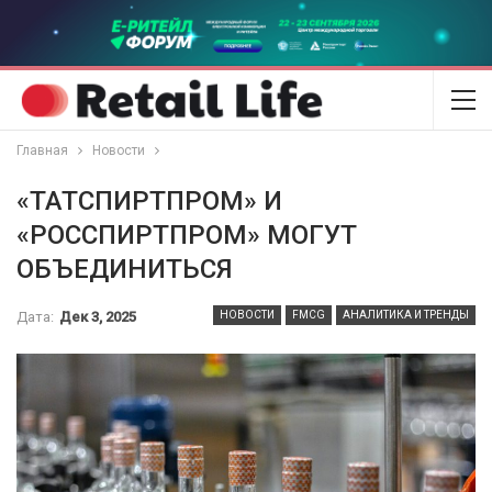
Главная
Новости
«ТАТСПИРТПРОМ» И
«РОССПИРТПРОМ» МОГУТ
ОБЪЕДИНИТЬСЯ
Дата:
Дек 3, 2025
НОВОСТИ
FMCG
АНАЛИТИКА И ТРЕНДЫ