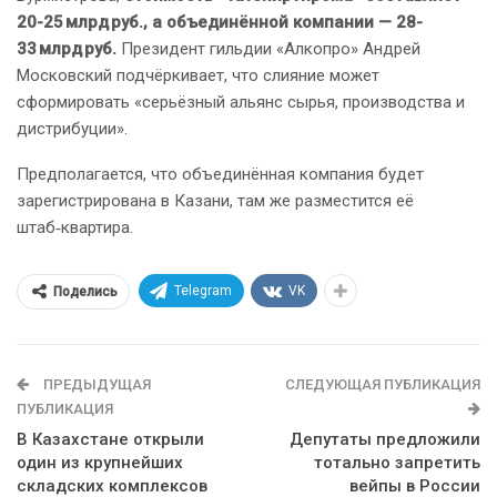
20-25 млрд руб., а объединённой компании — 28-
33 млрд руб.
Президент гильдии «Алкопро» Андрей
Московский подчёркивает, что слияние может
сформировать «серьёзный альянс сырья, производства и
дистрибуции».
Предполагается, что объединённая компания будет
зарегистрирована в Казани, там же разместится её
штаб‑квартира.
Telegram
VK
Поделись
ПРЕДЫДУЩАЯ
СЛЕДУЮЩАЯ ПУБЛИКАЦИЯ
ПУБЛИКАЦИЯ
В Казахстане открыли
Депутаты предложили
один из крупнейших
тотально запретить
складских комплексов
вейпы в России