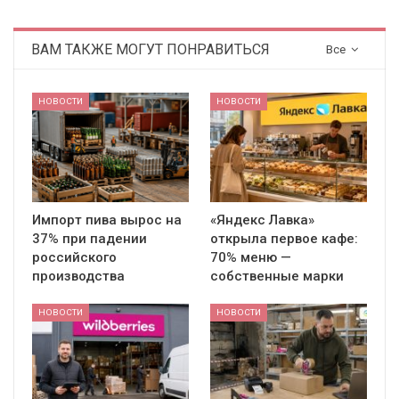
ВАМ ТАКЖЕ МОГУТ ПОНРАВИТЬСЯ
Все
НОВОСТИ
НОВОСТИ
Импорт пива вырос на
«Яндекс Лавка»
37% при падении
открыла первое кафе:
российского
70% меню —
производства
собственные марки
НОВОСТИ
НОВОСТИ