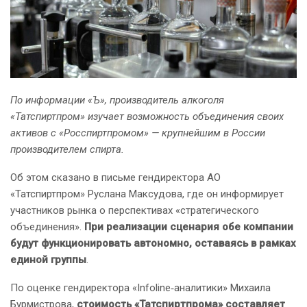
По информации «Ъ», производитель алкоголя
«Татспиртпром» изучает возможность объединения своих
активов с «Росспиртпромом» — крупнейшим в России
производителем спирта.
Об этом сказано в письме гендиректора АО
«Татспиртпром» Руслана Максудова, где он информирует
участников рынка о перспективах «стратегического
объединения».
При реализации сценария обе компании
будут функционировать автономно, оставаясь в рамках
единой группы
.
По оценке гендиректора «Infoline‑аналитики» Михаила
Бурмистрова,
стоимость «Татспиртпрома» составляет