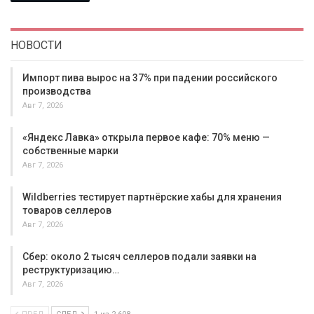
НОВОСТИ
Импорт пива вырос на 37% при падении российского
производства
Авг 7, 2026
«Яндекс Лавка» открыла первое кафе: 70% меню —
собственные марки
Авг 7, 2026
Wildberries тестирует партнёрские хабы для хранения
товаров селлеров
Авг 7, 2026
Сбер: около 2 тысяч селлеров подали заявки на
реструктуризацию…
Авг 7, 2026