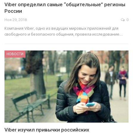
Viber определил самые “общительные” регионы
России
Ноя 29, 2018
0
Компания Viber, одно из ведущих мировых приложений для
свободного и безопасного общения, провела исследование…
НОВОСТИ
Viber изучил привычки российских