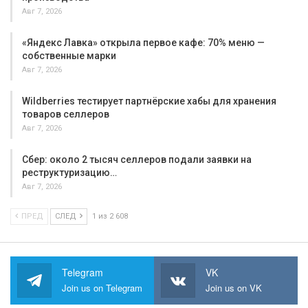
Авг 7, 2026
«Яндекс Лавка» открыла первое кафе: 70% меню —
собственные марки
Авг 7, 2026
Wildberries тестирует партнёрские хабы для хранения
товаров селлеров
Авг 7, 2026
Сбер: около 2 тысяч селлеров подали заявки на
реструктуризацию…
Авг 7, 2026
ПРЕД
СЛЕД
1 из 2 608
Telegram
VK
Join us on Telegram
Join us on VK