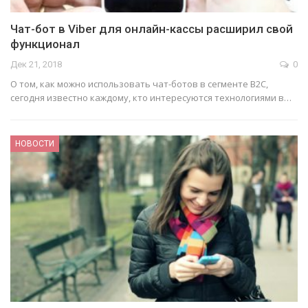
Чат-бот в Viber для онлайн-кассы расширил свой
функционал
Дек 21, 2018
0
О том, как можно использовать чат-ботов в сегменте B2C,
сегодня известно каждому, кто интересуются технологиями в…
НОВОСТИ