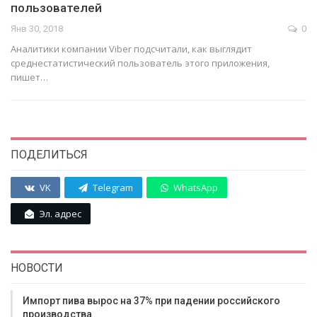
пользователей
Янв 30, 2018
0
Аналитики компании Viber подсчитали, как выглядит
среднестатистический пользователь этого приложения,
пишет…
ПОДЕЛИТЬСЯ
VK
Telegram
WhatsApp
Эл. адрес
НОВОСТИ
Импорт пива вырос на 37% при падении российского
производства