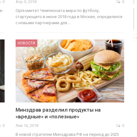
0
Апр 9, 2018
0
е­
Оргкомитет Чемпионата мира по футболу,
стартующего в июне 2018 года в Москве, определился
с новыми партнерами для…
НОВОСТИ
Минздрав разделил продукты на
«вредные» и «полезные»
0
Янв 16, 2018
0
В новой стратегии Минздрава РФ на период до 2025