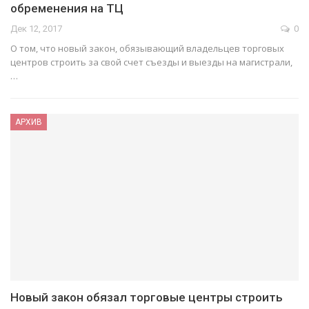
обременения на ТЦ
Дек 12, 2017
0
О том, что новый закон, обязывающий владельцев торговых
центров строить за свой счет съезды и выезды на магистрали,
…
АРХИВ
Новый закон обязал торговые центры строить