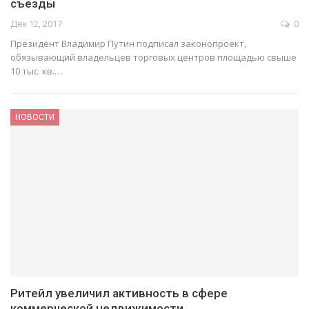
съезды
Дек 12, 2017
0
Президент Владимир Путин подписал законопроект,
обязывающий владельцев торговых центров площадью свыше
10 тыс. кв.…
НОВОСТИ
Ритейл увеличил активность в сфере
коммерческой недвижимости