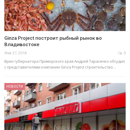
Ginza Project построит рыбный рынок во
Владивостоке
Фев 27, 2018
0
Врио губернатора Приморского края Андрей Тарасенко обсудил
с представителями компании Ginza Project строительство…
НОВОСТИ