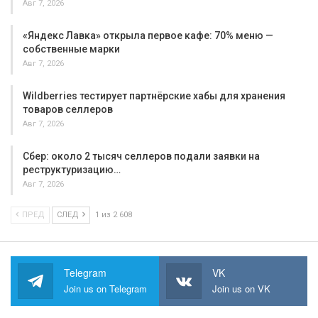
Авг 7, 2026
«Яндекс Лавка» открыла первое кафе: 70% меню —
собственные марки
Авг 7, 2026
Wildberries тестирует партнёрские хабы для хранения
товаров селлеров
Авг 7, 2026
Сбер: около 2 тысяч селлеров подали заявки на
реструктуризацию…
Авг 7, 2026
ПРЕД
СЛЕД
1 из 2 608
Telegram
VK
Join us on Telegram
Join us on VK