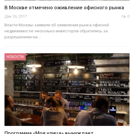
В Москве отмечено оживление офисного рынка
Дек 26, 2017
0
Власти Москвы заявили об оживлении рынка офисной
недвижимости: несколько инвесторов обратились за
разрешением на…
НОВОСТИ
Программа «Моя улица» вынуждает