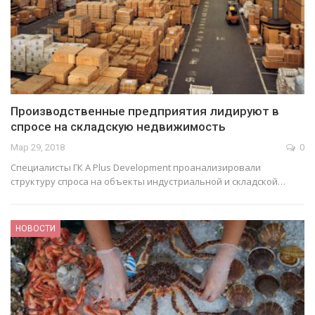
Производственные предприятия лидируют в
спросе на складскую недвижимость
Мар 29, 2018
0
Специалисты ГК A Plus Development проанализировали
структуру спроса на объекты индустриальной и складской…
НОВОСТИ