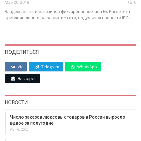
Мар 20, 2018
0
Владельцы сети магазинов фиксированных цен Fix Price хотят
привлечь деньги на развитие сети, подумывая провести IPO…
ПОДЕЛИТЬСЯ
VK
Telegram
WhatsApp
Эл. адрес
НОВОСТИ
Число заказов люксовых товаров в России выросло
вдвое за полугодие
Авг 6, 2026