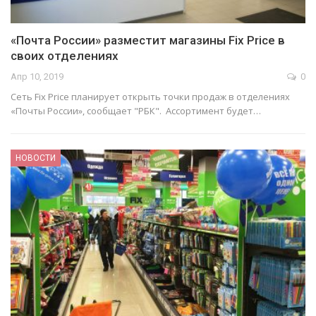
«Почта России» разместит магазины Fix Price в
своих отделениях
Апр 10, 2019
0
Сеть Fix Price планирует открыть точки продаж в отделениях
«Почты России», сообщает "РБК". Ассортимент будет…
НОВОСТИ