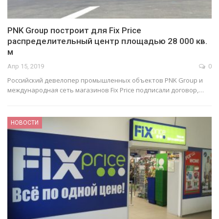
PNK Group построит для Fix Price
распределительный центр площадью 28 000 кв.
м
Апр 15, 2019
0
Российский девелопер промышленных объектов PNK Group и
международная сеть магазинов Fix Price подписали договор,…
НОВОСТИ