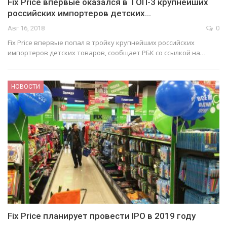
Fix Price впервые оказался в ТОП-3 крупнейших
российских импортеров детских…
Авг 16, 2018
0
Fix Price впервые попал в тройку крупнейших российских
импортеров детских товаров, сообщает РБК со ссылкой на…
НОВОСТИ
Fix Price планирует провести IPO в 2019 году