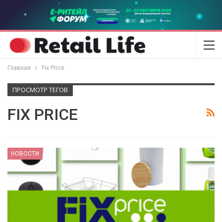
Главная
Fix Price
ПРОСМОТР ТЕГОВ
FIX PRICE
НОВОСТИ