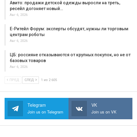
Авито: продажи детской одежды выросли на треть,
ресейл догоняет новый…
Авг 6, 2026
Е-Ритейл Форум: эксперты обсудят, нужны ли торговым
центрам роботы
Авг 6, 2026
ЦБ: россияне отказываются от крупных покупок, но не от
базовых товаров
Авг 6, 2026
ПРЕД
СЛЕД
1 из 2 605
Telegram
VK
Join us on Telegram
Join us on VK