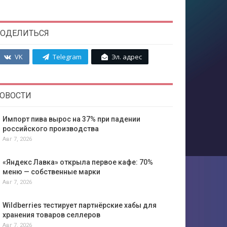
ОДЕЛИТЬСЯ
VK
Telegram
Эл. адрес
ОВОСТИ
Импорт пива вырос на 37% при падении
российского производства
Авг 7, 2026
«Яндекс Лавка» открыла первое кафе: 70%
меню — собственные марки
Авг 7, 2026
Wildberries тестирует партнёрские хабы для
хранения товаров селлеров
Авг 7, 2026