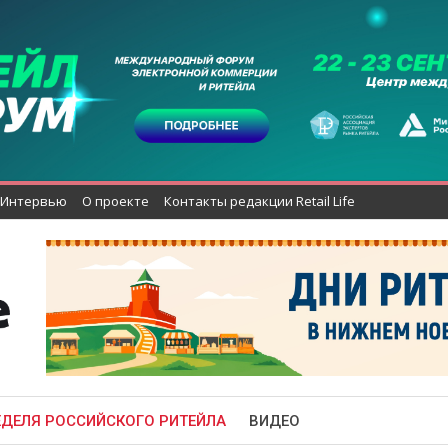
Интервью
О проекте
Контакты редакции Retail Life
ЕДЕЛЯ РОССИЙСКОГО РИТЕЙЛА
ВИДЕО