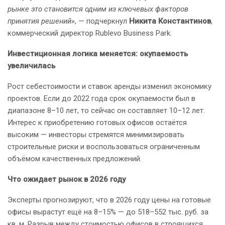
рынке это становится одним из ключевых факторов
принятия решений»
, — подчеркнул
Никита Константинов
,
коммерческий директор Rublevo Business Park.
Инвестиционная логика меняется: окупаемость
увеличилась
Рост себестоимости и ставок аренды изменил экономику
проектов. Если до 2022 года срок окупаемости был в
диапазоне 8–10 лет, то сейчас он составляет 10–12 лет.
Интерес к приобретению готовых офисов остаётся
высоким — инвесторы стремятся минимизировать
строительные риски и воспользоваться ограниченным
объёмом качественных предложений.
Что ожидает рынок в 2026 году
Эксперты прогнозируют, что в 2026 году цены на готовые
офисы вырастут ещё на 8–15% — до 518–552 тыс. руб. за
кв. м. Разрыв между стоимостью офисов в строящихся