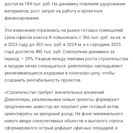
достигла 184 тыс. руб. На динамику повлияли удорожание
материалов, рост затрат на работу и проектное
финансирование.
Эти изменения отразились на рынке готовых помещений.
Цена офисов класса А повысилась с 366 тыс. руб. за кв. м
в 2023 году до 435 тыс. руб. в 2024-м, а к середине 2025
года достигла 480 тыс. руб. Совокупная динамика за
период — 29%. Разрыв между темпами роста строительства
и продаж начал сокращаться: девелоперы закладывают
увеличивающиеся издержки в конечную цену, чтобы
сохранить рентабельность проектов.
«Строительство требует значительных вложений.
Девелоперы, реализовывая новые проекты, формируют
предложение, инвестор же покупает уже готовый актив,
ориентируясь на арендный доход. На фоне минимального
нового ввода спекулятивных объектов и высокого спроса
сформировался острый дефицит офисных площадей, в