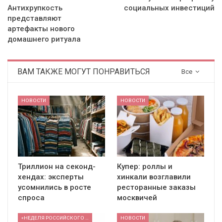
Антихрупкость
социальных инвестиций
представляют
артефакты нового
домашнего ритуала
ВАМ ТАКЖЕ МОГУТ ПОНРАВИТЬСЯ
Все
НОВОСТИ
НОВОСТИ
Триллион на секонд-
Купер: роллы и
хендах: эксперты
хинкали возглавили
усомнились в росте
ресторанные заказы
спроса
москвичей
«НЕДЕЛЯ РОССИЙСКОГО РИТЕЙЛА» 2026
НОВОСТИ