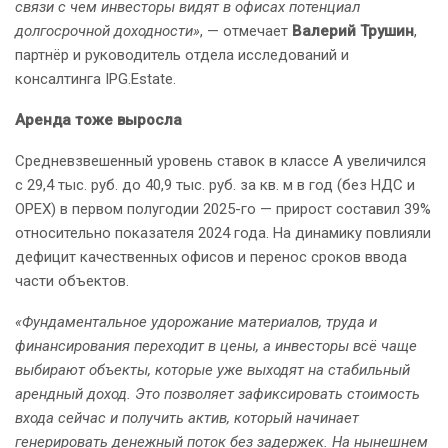
связи с чем инвесторы видят в офисах потенциал
долгосрочной доходности»
, — отмечает
Валерий Трушин
,
партнёр и руководитель отдела исследований и
консалтинга IPG.Estate.
Аренда тоже выросла
Средневзвешенный уровень ставок в классе А увеличился
с 29,4 тыс. руб. до 40,9 тыс. руб. за кв. м в год (без НДС и
ОРЕХ) в первом полугодии 2025-го — прирост составил 39%
относительно показателя 2024 года. На динамику повлияли
дефицит качественных офисов и перенос сроков ввода
части объектов.
«Фундаментальное удорожание материалов, труда и
финансирования переходит в цены, а инвесторы всё чаще
выбирают объекты, которые уже выходят на стабильный
арендный доход. Это позволяет зафиксировать стоимость
входа сейчас и получить актив, который начинает
генерировать денежный поток без задержек. На нынешнем