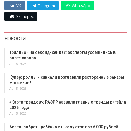
VK
Telegram
WhatsApp
Эл. адрес
НОВОСТИ
Триллион на секонд-хендах: эксперты усомнились в
росте спроса
Авг 5, 2026
Купер: роллы и хинкали возглавили ресторанные заказы
москвичей
Авг 5, 2026
«Карта трендов»: РАЭРР назвала главные тренды ритейла
2026 года
Авг 5, 2026
Авито: собрать ребёнка в школу стоит от 6 000 рублей