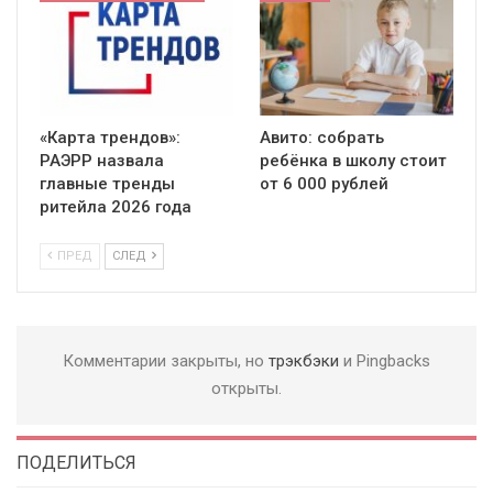
«Карта трендов»:
Авито: собрать
РАЭРР назвала
ребёнка в школу стоит
главные тренды
от 6 000 рублей
ритейла 2026 года
ПРЕД
СЛЕД
Комментарии закрыты, но
трэкбэки
и Pingbacks
открыты.
ПОДЕЛИТЬСЯ