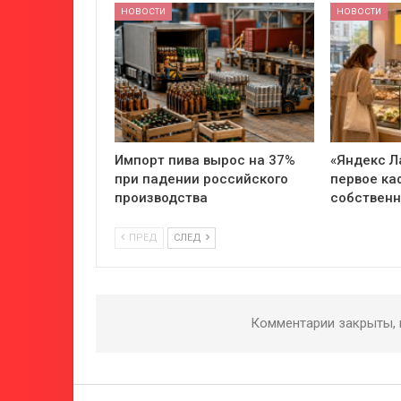
НОВОСТИ
НОВОСТИ
Импорт пива вырос на 37%
«Яндекс Л
при падении российского
первое ка
производства
собствен
ПРЕД
СЛЕД
Комментарии закрыты,