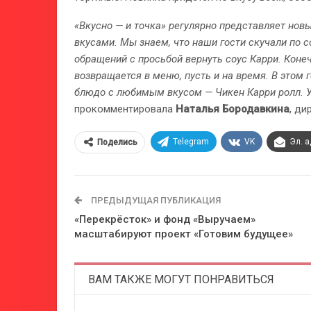
«Вкусно — и точка» регулярно представляет новы
вкусами. Мы знаем, что наши гости скучали по с
обращений с просьбой вернуть соус Карри. Конеч
возвращается в меню, пусть и на время. В этом
блюдо с любимым вкусом — Чикен Карри ролл. У
прокомментировала
Наталья Бородавкина
, ди
Telegram
VK
Эл. 
Поделись
ПРЕДЫДУЩАЯ ПУБЛИКАЦИЯ
«Перекрёсток» и фонд «Выручаем»
масштабируют проект «Готовим будущее»
ВАМ ТАКЖЕ МОГУТ ПОНРАВИТЬСЯ