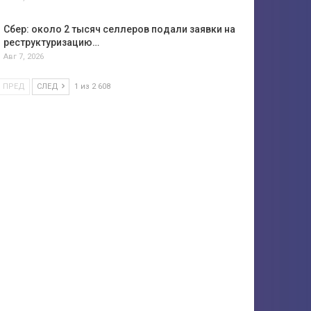
Сбер: около 2 тысяч селлеров подали заявки на
реструктуризацию…
Авг 7, 2026
ПРЕД
СЛЕД
1 из 2 608