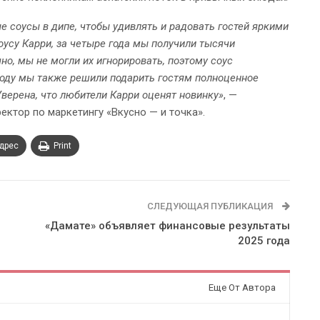
е соусы в дипе, чтобы удивлять и радовать гостей яркими
оусу Карри, за четыре года мы получили тысячи
но, мы не могли их игнорировать, поэтому соус
 году мы также решили подарить гостям полноценное
верена, что любители Карри оценят новинку»
, —
ректор по маркетингу «Вкусно — и точка».
адрес
Print
СЛЕДУЮЩАЯ ПУБЛИКАЦИЯ
«Дамате» объявляет финансовые результаты
2025 года
Еще От Автора