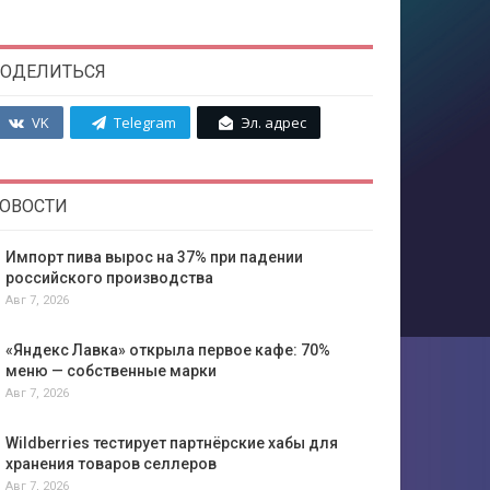
ОДЕЛИТЬСЯ
VK
Telegram
Эл. адрес
ОВОСТИ
Импорт пива вырос на 37% при падении
российского производства
Авг 7, 2026
«Яндекс Лавка» открыла первое кафе: 70%
меню — собственные марки
Авг 7, 2026
Wildberries тестирует партнёрские хабы для
хранения товаров селлеров
Авг 7, 2026