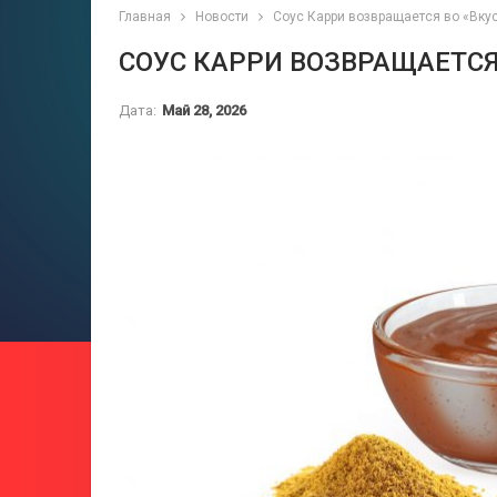
Главная
Новости
Соус Карри возвращается во «Вкус
СОУС КАРРИ ВОЗВРАЩАЕТСЯ 
Дата:
Май 28, 2026