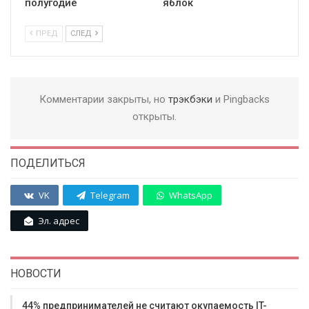
полугодие
яблок
ПРЕД
СЛЕД
Комментарии закрыты, но
трэкбэки
и Pingbacks
открыты.
ПОДЕЛИТЬСЯ
VK
Telegram
WhatsApp
Эл. адрес
НОВОСТИ
44% предпринимателей не считают окупаемость IT-