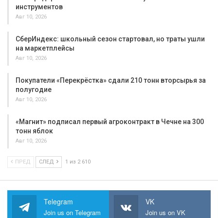
инструментов
Авг 10, 2026
СберИндекс: школьный сезон стартовал, но траты ушли
на маркетплейсы
Авг 10, 2026
Покупатели «Перекрёстка» сдали 210 тонн вторсырья за
полугодие
Авг 10, 2026
«Магнит» подписал первый агроконтракт в Чечне на 300
тонн яблок
Авг 10, 2026
ПРЕД
СЛЕД
1 из 2 610
Telegram
VK
Join us on Telegram
Join us on VK