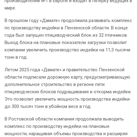
производителем №1 в Европе и входит в пятерку ведущих в
мире.
В прошлом году «Дамате» продолжила развивать комплекс
по производству индейки в Пензенской области. В конце
года был запущен птицеводческий блок из 32 птичников.
Выход блока на плановые показатели загрузки позволит
компании увеличить производство индейки на 11,3 тысячи
тонн в год.
Летом 2025 года «Дамате» и правительство Пензенской
области подписали дорожную карту, предусматривающую
дополнительное строительство в регионе пяти
птицеводческих блоков подращивания и откорма индейки.
Это позволит увеличить мощность производства индейки
до 300 тысяч тонн в убойном весе в год.
В Ростовской области компания продолжала выводить
комплекс по производству индейки на плановые
мощности, наращивая объемы производства и расширяя