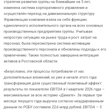
стратегия развития группы на ближайшие на 5 лет,
изменена система корпоративного управления и
осуществлён переход на дивизиональную структуру.
Управляющая компания взяла на себя функцию
единоличного исполнительного органа на всех основных
производственных предприятиях группы. Учитывая
непростую ситуацию на рынке труда и рост затрат на
персонал, была пересмотрена система мотивации
производственного персонала и обновлены подходы к его
привлечению. Также полностью завершена интеграция
активов в Ростовской области.
«Безусловно, эти процессы потребовали от нас
дополнительных вложений, но уже в начале этого года
трансформация дала существенный позитивный эффект:
результаты по показателю
EBITDA
в
I
квартале 2026 года –
максимальные за всю историю «Дамате». За первые три
месяца текущего года выручка согласно неаудированным
данным по РСБУ составила 22,6 млрд рублей, EBITDA – 5