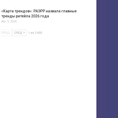
«Карта трендов»: РАЭРР назвала главные
тренды ритейла 2026 года
Авг 5, 2026
ПРЕД
СЛЕД
1 из 2 603