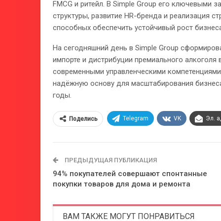
FMCG и ритейл. В Simple Group его ключевыми 
структуры, развитие HR-бренда и реализация с
способных обеспечить устойчивый рост бизнеса
На сегодняшний день в Simple Group сформиров
импорте и дистрибуции премиального алкоголя в
современными управленческими компетенциями 
надёжную основу для масштабирования бизнеса,
годы.
Telegram
VK
Эл. 
Поделись
ПРЕДЫДУЩАЯ ПУБЛИКАЦИЯ
94% покупателей совершают спонтанные
покупки товаров для дома и ремонта
ВАМ ТАКЖЕ МОГУТ ПОНРАВИТЬСЯ