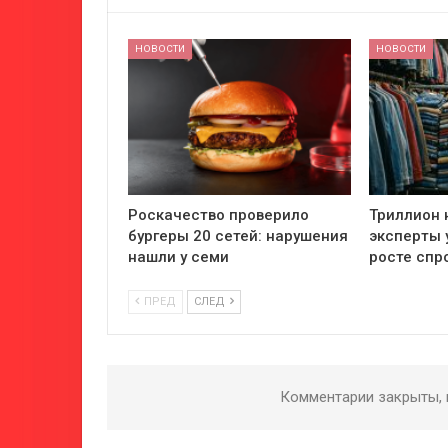
НОВОСТИ
НОВОСТИ
Роскачество проверило
Триллион 
бургеры 20 сетей: нарушения
эксперты 
нашли у семи
росте спр
ПРЕД
СЛЕД
Комментарии закрыты,