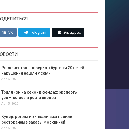
ОДЕЛИТЬСЯ
VK
Telegram
Эл. адрес
ОВОСТИ
Роскачество проверило бургеры 20 сетей:
нарушения нашли у семи
Авг 6, 2026
Триллион на секонд-хендах: эксперты
усомнились в росте спроса
Авг 5, 2026
Купер: роллы и хинкали возглавили
ресторанные заказы москвичей
Авг 5, 2026