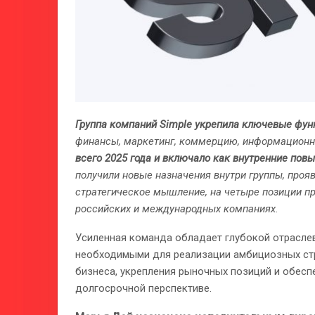
Группа компаний Simple укрепила ключевые фу
финансы, маркетинг, коммерцию, информационн
всего 2025 года и включало как внутренние повы
получили новые назначения внутри группы, проя
стратегическое мышление, на четыре позиции п
российских и международных компаниях.
Усиленная команда обладает глубокой отраслев
необходимыми для реализации амбициозных ст
бизнеса, укрепления рыночных позиций и обесп
долгосрочной перспективе.