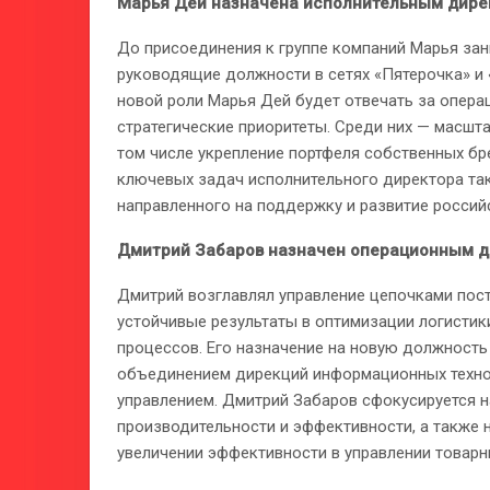
Марья Дей назначена исполнительным дирек
До присоединения к группе компаний Марья зан
руководящие должности в сетях «Пятерочка» и «
новой роли Марья Дей будет отвечать за опера
стратегические приоритеты. Среди них — масшта
том числе укрепление портфеля собственных брен
ключевых задач исполнительного директора та
направленного на поддержку и развитие россий
Дмитрий Забаров назначен операционным д
Дмитрий возглавлял управление цепочками пост
устойчивые результаты в оптимизации логистик
процессов. Его назначение на новую должност
объединением дирекций информационных техно
управлением. Дмитрий Забаров сфокусируется н
производительности и эффективности, а также 
увеличении эффективности в управлении товарн