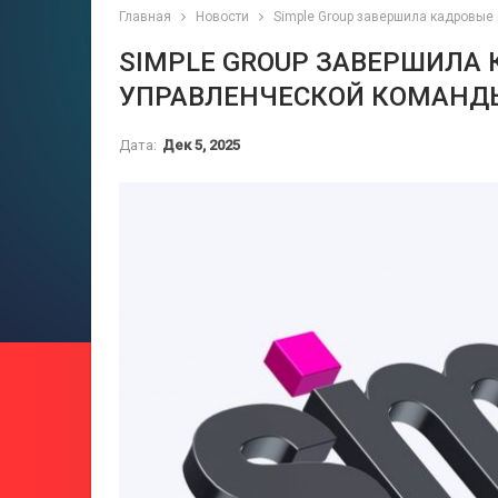
Главная
Новости
Simple Group завершила кадровы
SIMPLE GROUP ЗАВЕРШИЛА
УПРАВЛЕНЧЕСКОЙ КОМАНД
Дата:
Дек 5, 2025