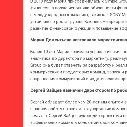
В 2019 году Мария присоединилась к Simple Gro
финансов, а позже исполняла обязанности фина
в международных компаниях, таких как SONY Mobi
устойчивого роста группы. Ключевыми приорите
развитие финансовой функции и повышение эфф
Мария Дементьева возглавила маркетингово
Более 10 лет Мария занимала управленческие по
аналитика до директора по маркетингу, реализу
Group она будет отвечать за разработку и реал
коммерческих и продуктовых команд, запуск и 
направления коммуникаций и издательскими пр
Сергей Зайцев назначен директором по рабо
Сергей обладает более чем 20-летним опытом в
включая работу в таких международных компаниях,
семь лет Сергей Зайцев руководил проектами п
эффективных команд в консалтинговой компании