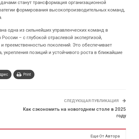
задачами станут трансформация организационной
тратегии формирования высокопроизводительных команд,
.
ана одна из сильнейших управленческих команд в
 России – с глубокой отраслевой экспертизой,
и преемственностью поколений. Это обеспечивает
 укрепления позиций и устойчивого роста в ближайшие
адрес
Print
СЛЕДУЮЩАЯ ПУБЛИКАЦИЯ
Как сэкономить на новогоднем столе в 2025
году
Еще От Автора