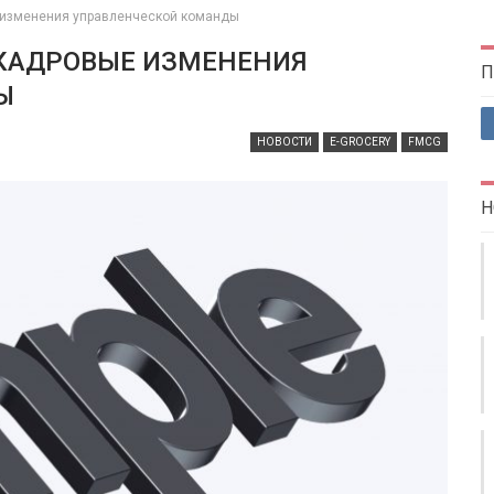
е изменения управленческой команды
 КАДРОВЫЕ ИЗМЕНЕНИЯ
П
Ы
НОВОСТИ
E-GROCERY
FMCG
Н