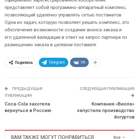
Официально зарегистрированное изобретение
представляет собой программно-аппаратный комплекс,
позволяющий удалённо управлять сетью постаматов.
Одна из задач, которую позволяет решать комплекс, это
обеспечение возможности создания анонса заказа и
его удаленной валидации в ответ на запрос партнера по
размещению заказа в целевом постамате.
Telegram
VK
Поделись
ПРЕДЫДУЩАЯ
СЛЕДУЮЩАЯ ПУБЛИКАЦИЯ
ПУБЛИКАЦИЯ
Coca-Cola захотела
Компания «Виола»
вернуться в Россию
запустила производство
йогуртов
ВАМ ТАКЖЕ МОГУТ ПОНРАВИТЬСЯ
Все