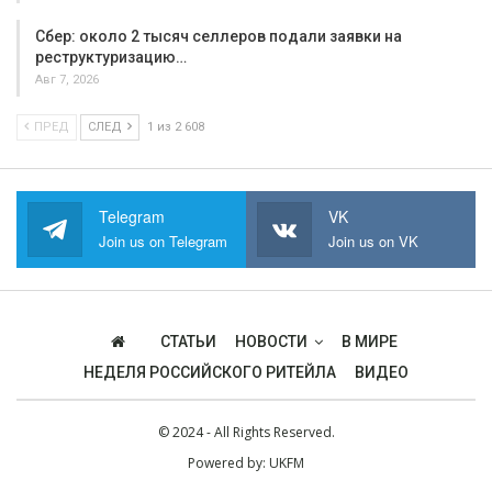
Сбер: около 2 тысяч селлеров подали заявки на
реструктуризацию…
Авг 7, 2026
ПРЕД
СЛЕД
1 из 2 608
Telegram
VK
Join us on Telegram
Join us on VK
СТАТЬИ
НОВОСТИ
В МИРЕ
НЕДЕЛЯ РОССИЙСКОГО РИТЕЙЛА
ВИДЕО
© 2024 - All Rights Reserved.
Powered by:
UKFM