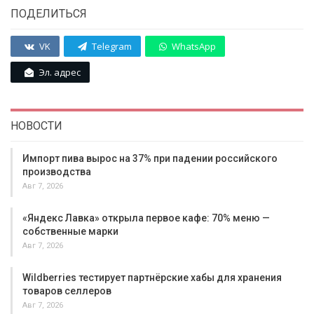
ПОДЕЛИТЬСЯ
VK
Telegram
WhatsApp
Эл. адрес
НОВОСТИ
Импорт пива вырос на 37% при падении российского
производства
Авг 7, 2026
«Яндекс Лавка» открыла первое кафе: 70% меню —
собственные марки
Авг 7, 2026
Wildberries тестирует партнёрские хабы для хранения
товаров селлеров
Авг 7, 2026