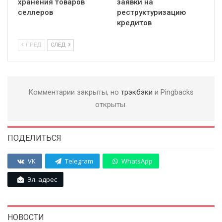
хранения товаров
заявки на
селлеров
реструктуризацию
кредитов
ПРЕД
СЛЕД
Комментарии закрыты, но
трэкбэки
и Pingbacks
открыты.
ПОДЕЛИТЬСЯ
VK
Telegram
WhatsApp
Эл. адрес
НОВОСТИ