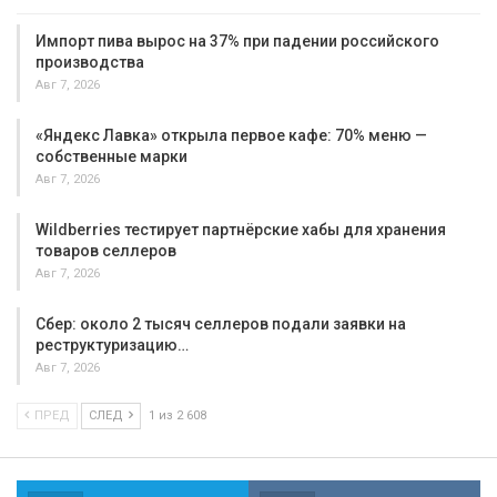
Импорт пива вырос на 37% при падении российского
производства
Авг 7, 2026
«Яндекс Лавка» открыла первое кафе: 70% меню —
собственные марки
Авг 7, 2026
Wildberries тестирует партнёрские хабы для хранения
товаров селлеров
Авг 7, 2026
Сбер: около 2 тысяч селлеров подали заявки на
реструктуризацию…
Авг 7, 2026
ПРЕД
СЛЕД
1 из 2 608