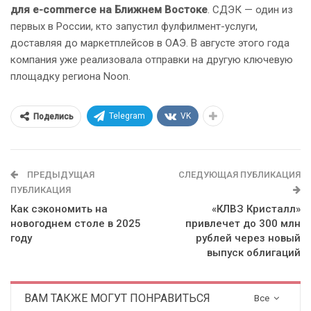
для e-commerce на Ближнем Востоке
. СДЭК — один из
первых в России, кто запустил фулфилмент-услуги,
доставляя до маркетплейсов в ОАЭ. В августе этого года
компания уже реализовала отправки на другую ключевую
площадку региона Noon.
Telegram
VK
Поделись
ПРЕДЫДУЩАЯ
СЛЕДУЮЩАЯ ПУБЛИКАЦИЯ
ПУБЛИКАЦИЯ
Как сэкономить на
«КЛВЗ Кристалл»
новогоднем столе в 2025
привлечет до 300 млн
году
рублей через новый
выпуск облигаций
ВАМ ТАКЖЕ МОГУТ ПОНРАВИТЬСЯ
Все