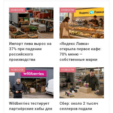
НОВОСТИ
НОВОСТИ
Импорт пива вырос на
«Яндекс Лавка»
37% при падении
открыла первое кафе:
российского
70% меню —
производства
собственные марки
НОВОСТИ
НОВОСТИ
Wildberries тестирует
Сбер: около 2 тысяч
партнёрские хабы для
селлеров подали