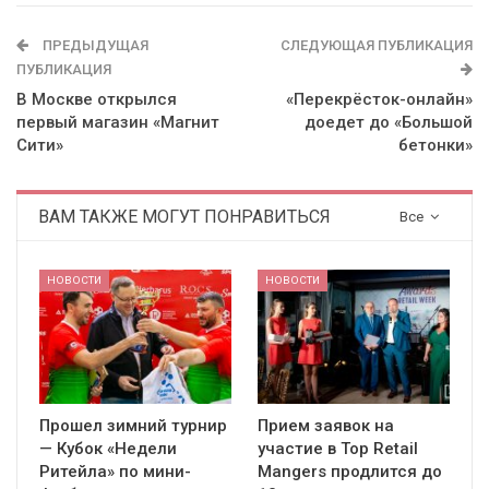
ПРЕДЫДУЩАЯ
СЛЕДУЮЩАЯ ПУБЛИКАЦИЯ
ПУБЛИКАЦИЯ
В Москве открылся
«Перекрёсток-онлайн»
первый магазин «Магнит
доедет до «Большой
Сити»
бетонки»
ВАМ ТАКЖЕ МОГУТ ПОНРАВИТЬСЯ
Все
НОВОСТИ
НОВОСТИ
Прошел зимний турнир
Прием заявок на
— Кубок «Недели
участие в Top Retail
Ритейла» по мини-
Mangers продлится до