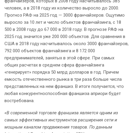
франчайзеров, которых в 2008 году насчитывалось 385
человек, а в 2018 году их количество выросло до 2000.
Прогноз РАФ на 2025 год — 3000 франчайзеров. Ощутимо
выросло за 10 лет и число объектов франчайзинга, с 18
500 в 2008 году до 67 000 в 2018 году. В прогнозе РАФ на
2025 год значится уже 200 000 объектов. Для сравнения в
США в 2018 году насчитывалось около 3000 франчайзеров,
792 000 объектов франчайзинга и 8 172 000
предпринимателей, занятых в этой сфере. При самых
общих расчетах в среднем сфера франчайзинга
«генерирует» порядка 50 млрд долларов в год. Причем
емкость отечественного рынка в три раза больше числа
представленных на нем франшиз. В итоге получается, что
любая конкурентноспособная франшиза априори будет
востребована.
«В современной торговле франшиза является одним из
самых эффективных инструментов расширения сети и
мощным каналом продвижения товаров. По данным