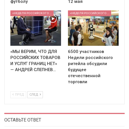
футболу
12 мая
«НЕДЕЛЯ РОССИЙСКОГО РИТЕЙЛА» 2026
«НЕДЕЛЯ РОССИЙСКОГО РИТЕЙЛА» 2026
«МЫ ВЕРИМ, ЧТО ДЛЯ
6500 участников
РОССИЙСКИХ ТОВАРОВ
Недели российского
И УСЛУГ ГРАНИЦ НЕТ»
ритейла обсудили
— АНДРЕЙ СЛЕПНЕВ…
будущее
отечественной
торговли
ПРЕД
СЛЕД
ОСТАВЬТЕ ОТВЕТ