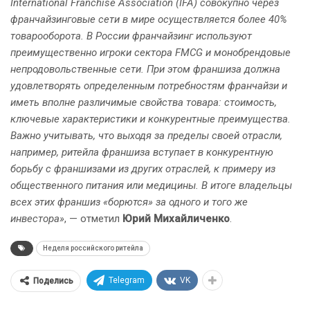
International Franchise Association (IFA) совокупно через
франчайзинговые сети в мире осуществляется более 40%
товарооборота. В России франчайзинг используют
преимущественно игроки сектора FMCG и монобрендовые
непродовольственные сети. При этом франшиза должна
удовлетворять определенным потребностям франчайзи и
иметь вполне различимые свойства товара: стоимость,
ключевые характеристики и конкурентные преимущества.
Важно учитывать, что выходя за пределы своей отрасли,
например, ритейла франшиза вступает в конкурентную
борьбу с франшизами из других отраслей, к примеру из
общественного питания или медицины. В итоге владельцы
всех этих франшиз «борются» за одного и того же
инвестора»
, — отметил
Юрий Михайличенко
.
Неделя российского ритейла
Telegram
VK
Поделись