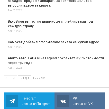
М.Видео: продажи аппаратных криптокошельков
выросли вдвое за квартал
Авг 7, 2026
ВкусВилл выпустил дрип-кофе с плейлистами под
каждую страну…
Авг 7, 2026
Самокат добавил оформление заказа на чужой адрес
Авг 7, 2026
Авито Авто: LADA Niva Legend сохраняет 96,5% стоимости
через три года
Авг 7, 2026
ПРЕД
СЛЕД
1 из 2 606
Telegram
VK
Join us on Telegram
Join us on VK