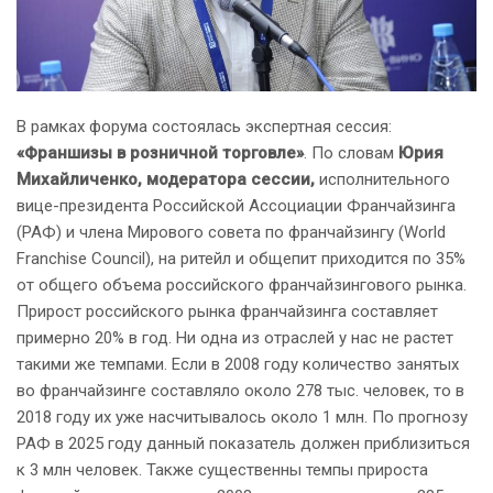
В рамках форума состоялась экспертная сессия:
«Франшизы в розничной торговле»
. По словам
Юрия
Михайличенко,
модератора сессии,
исполнительного
вице-президента Российской Ассоциации Франчайзинга
(РАФ) и члена Мирового совета по франчайзингу (World
Franchise Council), на ритейл и общепит приходится по 35%
от общего объема российского франчайзингового рынка.
Прирост российского рынка франчайзинга составляет
примерно 20% в год. Ни одна из отраслей у нас не растет
такими же темпами. Если в 2008 году количество занятых
во франчайзинге составляло около 278 тыс. человек, то в
2018 году их уже насчитывалось около 1 млн. По прогнозу
РАФ в 2025 году данный показатель должен приблизиться
к 3 млн человек. Также существенны темпы прироста