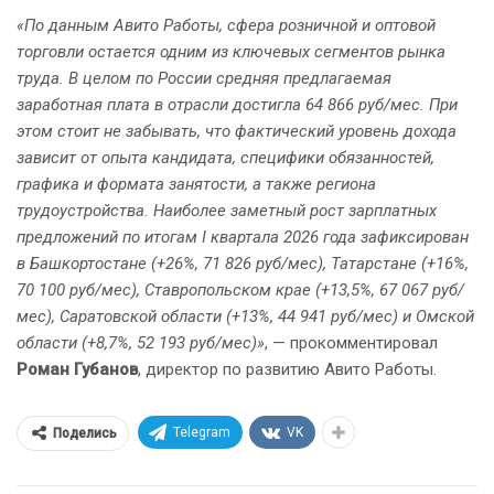
«По данным Авито Работы, сфера розничной и оптовой
торговли остается одним из ключевых сегментов рынка
труда. В целом по России средняя предлагаемая
заработная плата в отрасли достигла 64 866 руб/мес. При
этом стоит не забывать, что фактический уровень дохода
зависит от опыта кандидата, специфики обязанностей,
графика и формата занятости, а также региона
трудоустройства. Наиболее заметный рост зарплатных
предложений по итогам I квартала 2026 года зафиксирован
в Башкортостане (+26%, 71 826 руб/мес), Татарстане (+16%,
70 100 руб/мес), Ставропольском крае (+13,5%, 67 067 руб/
мес), Саратовской области (+13%, 44 941 руб/мес) и Омской
области (+8,7%, 52 193 руб/мес)»
, — прокомментировал
Роман Губанов
, директор по развитию Авито Работы.
Telegram
VK
Поделись