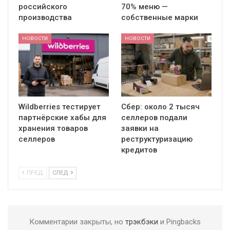
российского
70% меню —
производства
собственные марки
НОВОСТИ
НОВОСТИ
Wildberries тестирует
Сбер: около 2 тысяч
партнёрские хабы для
селлеров подали
хранения товаров
заявки на
селлеров
реструктуризацию
кредитов
ПРЕД
СЛЕД
Комментарии закрыты, но
трэкбэки
и Pingbacks