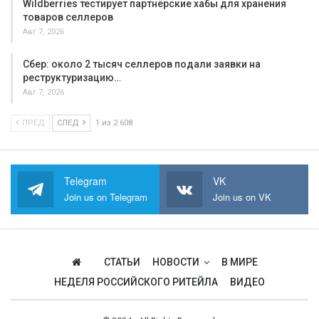
Wildberries тестирует партнёрские хабы для хранения
товаров селлеров
Авг 7, 2026
Сбер: около 2 тысяч селлеров подали заявки на
реструктуризацию…
Авг 7, 2026
ПРЕД
СЛЕД
1 из 2 608
Telegram
VK
Join us on Telegram
Join us on VK
СТАТЬИ
НОВОСТИ
В МИРЕ
НЕДЕЛЯ РОССИЙСКОГО РИТЕЙЛА
ВИДЕО