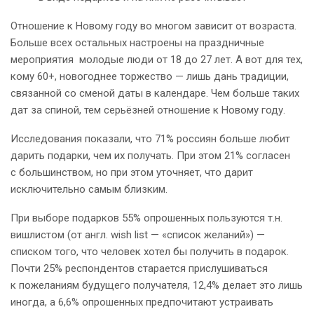
Отношение к Новому году во многом зависит от возраста.
Больше всех остальных настроены на праздничные
мероприятия молодые люди от 18 до 27 лет. А вот для тех,
кому 60+, новогоднее торжество — лишь дань традиции,
связанной со сменой даты в календаре. Чем больше таких
дат за спиной, тем серьёзней отношение к Новому году.
Исследования показали, что 71% россиян больше любит
дарить подарки, чем их получать. При этом 21% согласен
с большинством, но при этом уточняет, что дарит
исключительно самым близким.
При выборе подарков 55% опрошенных пользуются т.н.
вишлистом (от англ. wish list — «список желаний») —
списком того, что человек хотел бы получить в подарок.
Почти 25% респондентов старается прислушиваться
к пожеланиям будущего получателя, 12,4% делает это лишь
иногда, а 6,6% опрошенных предпочитают устраивать