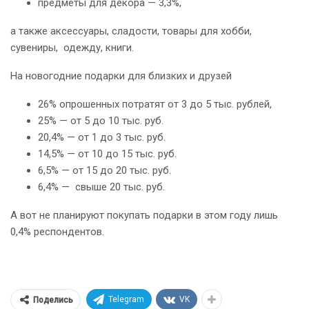
предметы для декора — 3,3%,
а также аксессуары, сладости, товары для хобби,
сувениры, одежду, книги.
На новогодние подарки для близких и друзей
26% опрошенных потратят от 3 до 5 тыс. рублей,
25% — от 5 до 10 тыс. руб.
20,4% — от 1 до 3 тыс. руб.
14,5% — от 10 до 15 тыс. руб.
6,5% — от 15 до 20 тыс. руб.
6,4% — свыше 20 тыс. руб.
А вот не планируют покупать подарки в этом году лишь
0,4% респондентов.
Telegram
VK
Поделись