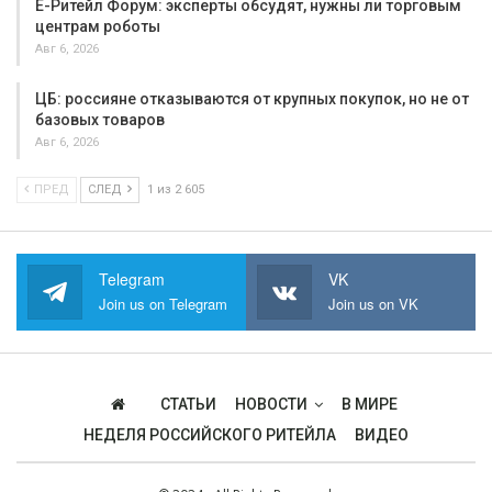
Е-Ритейл Форум: эксперты обсудят, нужны ли торговым
центрам роботы
Авг 6, 2026
ЦБ: россияне отказываются от крупных покупок, но не от
базовых товаров
Авг 6, 2026
ПРЕД
СЛЕД
1 из 2 605
Telegram
VK
Join us on Telegram
Join us on VK
СТАТЬИ
НОВОСТИ
В МИРЕ
НЕДЕЛЯ РОССИЙСКОГО РИТЕЙЛА
ВИДЕО