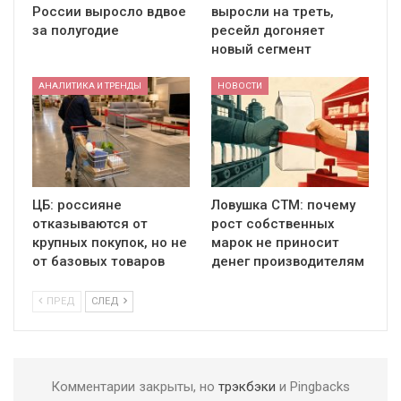
России выросло вдвое
выросли на треть,
за полугодие
ресейл догоняет
новый сегмент
АНАЛИТИКА И ТРЕНДЫ
НОВОСТИ
ЦБ: россияне
Ловушка СТМ: почему
отказываются от
рост собственных
крупных покупок, но не
марок не приносит
от базовых товаров
денег производителям
ПРЕД
СЛЕД
Комментарии закрыты, но
трэкбэки
и Pingbacks