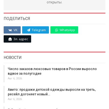
открыты.
ПОДЕЛИТЬСЯ
VK
Telegram
WhatsApp
Эл. адрес
НОВОСТИ
Число заказов люксовых товаров в России выросло
вдвое за полугодие
Авг 6, 2026
Авито: продажи детской одежды выросли на треть,
ресейл догоняет новый…
Авг 6, 2026