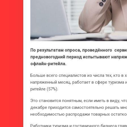
По результатам опроса, проведённого сервис
предновогодний период испытывают напряж
офлайн-ритейла.
Больше всего специалистов из числа тех, кто в
напряженный месяц, работает в сфере туризма и
ритейле (57%).
Это становится понятным, если иметь в виду, чт
декабре приходится самостоятельно решать мн
необходимостью распродажи товарных остатков
Работники туризма и гостиничного бизнеса гла