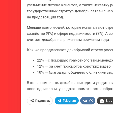
увеличение потока клиентов, а также нехватку 
государственных структур декабрь связан с н
на предстоящий год.
Меньше всего людей, которые испытывают стре
хозяйстве (9%) и сфере недвижимости (8%). А ср
считает декабрь напряженным временем года.
Как же преодолевают декабрьский стресс росс
22% —с помощью грамотного тайм-менед
12% — за счёт просмотра коротких видео,
10% — благодаря общению с близкими лю
В конечном счёте, декабрь приходит и уходит, в
новогодние каникулы дают возможность набрать
Telegram
VK
Эл. 
Поделись