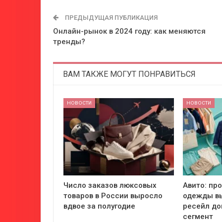
ПРЕДЫДУЩАЯ ПУБЛИКАЦИЯ
Онлайн-рынок в 2024 году: как меняются
тренды?
ВАМ ТАКЖЕ МОГУТ ПОНРАВИТЬСЯ
НОВОСТИ
НОВОСТИ
Число заказов люксовых
Авито: пр
товаров в России выросло
одежды вы
вдвое за полугодие
ресейл до
сегмент