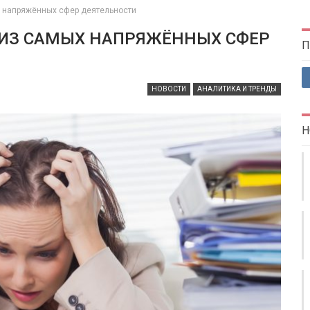
х напряжённых сфер деятельности
А ИЗ САМЫХ НАПРЯЖЁННЫХ СФЕР
П
НОВОСТИ
АНАЛИТИКА И ТРЕНДЫ
Н