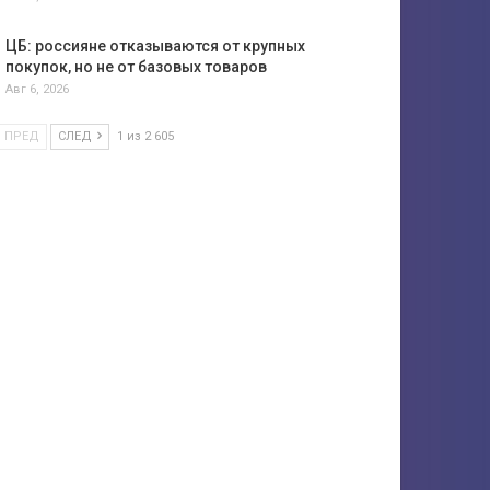
ЦБ: россияне отказываются от крупных
покупок, но не от базовых товаров
Авг 6, 2026
ПРЕД
СЛЕД
1 из 2 605