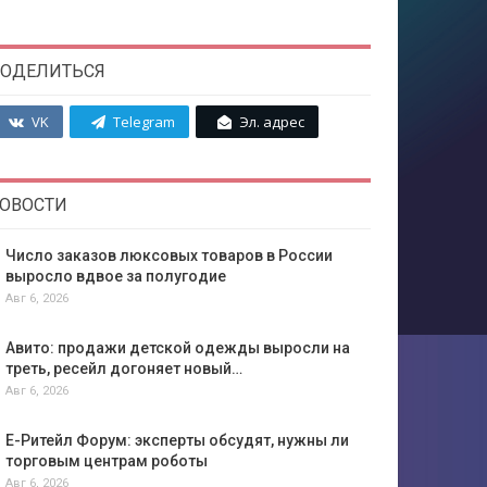
ОДЕЛИТЬСЯ
VK
Telegram
Эл. адрес
ОВОСТИ
Число заказов люксовых товаров в России
выросло вдвое за полугодие
Авг 6, 2026
Авито: продажи детской одежды выросли на
треть, ресейл догоняет новый…
Авг 6, 2026
Е-Ритейл Форум: эксперты обсудят, нужны ли
торговым центрам роботы
Авг 6, 2026