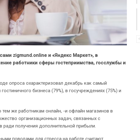
ами zigmund.online и «Яндекс Маркет», в
ение работники сферы гостеприимства, госслужбы и
 ходе опроса охарактеризовал декабрь как самый
 гостиничного бизнеса (79%), в госучреждениях (75%) и
о тем же работникам онлайн, -и офлайн магазинов в
ожество организационных задач, связанных с
 ради получения дополнительной прибыли.
вными поводами для стресса на работе считают