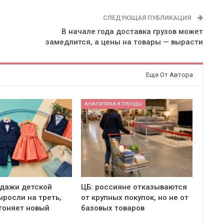
СЛЕДУЮЩАЯ ПУБЛИКАЦИЯ
В начале года доставка грузов может
замедлится, а цены на товары — вырасти
Еще От Автора
АНАЛИТИКА И ТРЕНДЫ
одажи детской
ЦБ: россияне отказываются
росли на треть,
от крупных покупок, но не от
гоняет новый
базовых товаров