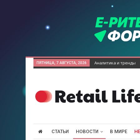
Аналитика и тренды
ПЯТНИЦА, 7 АВГУСТА, 2026
СТАТЬИ
НОВОСТИ
В МИРЕ
Н