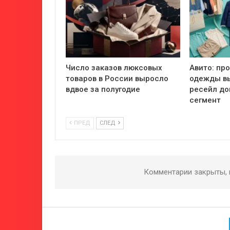
Число заказов люксовых
Авито: пр
товаров в России выросло
одежды вы
вдвое за полугодие
ресейл до
сегмент
ПРЕД
СЛЕД
Комментарии закрыты,