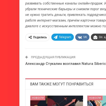
развивать собственные каналы онлайн-продаж. 
убрали технические барьеры и снизили порог вхо
не нужно тратить деньги, привлекать подрядчико
работе интернет-магазин, причём карточки това
диалоге с искусственным интеллектом можно то
Telegram
VK
Эл. 
Поделись
ПРЕДЫДУЩАЯ ПУБЛИКАЦИЯ
Александр Стукалин возглавил Natura Siberi
ВАМ ТАКЖЕ МОГУТ ПОНРАВИТЬСЯ
НОВОСТИ
НОВОСТИ