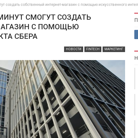
гут создать собственный интернет-магазин с помощью искусственного интел
МИНУТ СМОГУТ СОЗДАТЬ
П
МАГАЗИН С ПОМОЩЬЮ
КТА СБЕРА
НОВОСТИ
FINTECH
МАРКЕТИНГ
Н