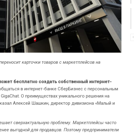
переносит карточки товаров с маркетплейсов на
ожет бесплатно создать собственный интернет-
бщаться в интернет-банке СберБизнес с персональным
 GigaChat. О преимуществах уникального решения на
казал Алексей Шашкин, директор дивизиона «Малый и
решает сверхактуальную проблему. Маркетплейсы часто
менее выгодной для продавцов. Поэтому предприниматели