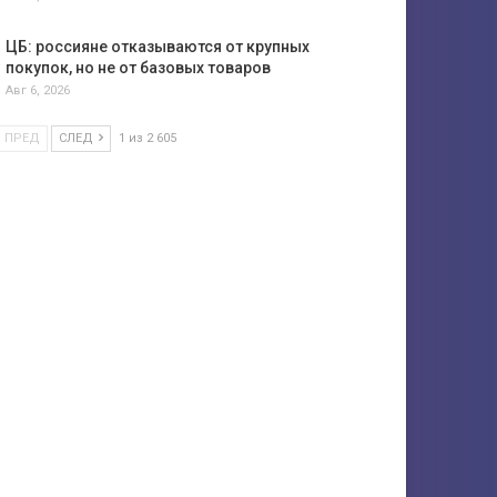
ЦБ: россияне отказываются от крупных
покупок, но не от базовых товаров
Авг 6, 2026
ПРЕД
СЛЕД
1 из 2 605