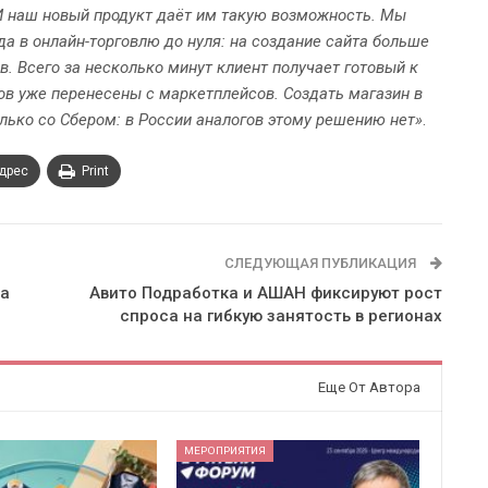
И наш новый продукт даёт им такую возможность. Мы
да в онлайн-торговлю до нуля: на создание сайта больше
в. Всего за несколько минут клиент получает готовый к
ров уже перенесены с маркетплейсов. Создать магазин в
лько со Сбером: в России аналогов этому решению нет»
.
адрес
Print
СЛЕДУЮЩАЯ ПУБЛИКАЦИЯ
ca
Авито Подработка и АШАН фиксируют рост
спроса на гибкую занятость в регионах
Еще От Автора
МЕРОПРИЯТИЯ