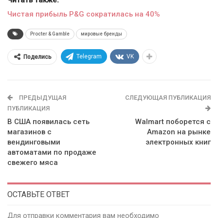
Читать также:
Чистая прибыль P&G сократилась на 40%
Procter & Gamble
мировые бренды
Telegram
VK
Поделись
ПРЕДЫДУЩАЯ
СЛЕДУЮЩАЯ ПУБЛИКАЦИЯ
ПУБЛИКАЦИЯ
В США появилась сеть
Walmart поборется с
магазинов с
Amazon на рынке
вендинговыми
электронных книг
автоматами по продаже
свежего мяса
ОСТАВЬТЕ ОТВЕТ
Для отправки комментария вам необходимо