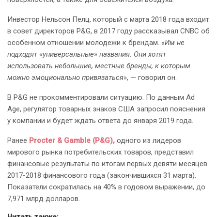
Инвестор Нельсон Пелц, который с марта 2018 года входит
в совет директоров P&G, в 2017 году рассказывал CNBC об
особенном отношении молодежи к брендам.
«Им не
подходят «универсальные» названия. Они хотят
использовать небольшие, местные бренды, к которым
можно эмоционально привязаться
», — говорил он.
В P&G не прокомментировали ситуацию. По данным Ad
Age, регулятор товарных знаков США запросил пояснения
у компании и будет ждать ответа до января 2019 года.
Ранее
Procter & Gamble (P&G),
одного из лидеров
мирового рынка потребительских товаров, представил
финансовые результаты по итогам первых девяти месяцев
2017-2018 финансового года (закончившихся 31 марта).
Показатели сократилась на 40% в годовом выражении, до
7,971 млрд долларов.