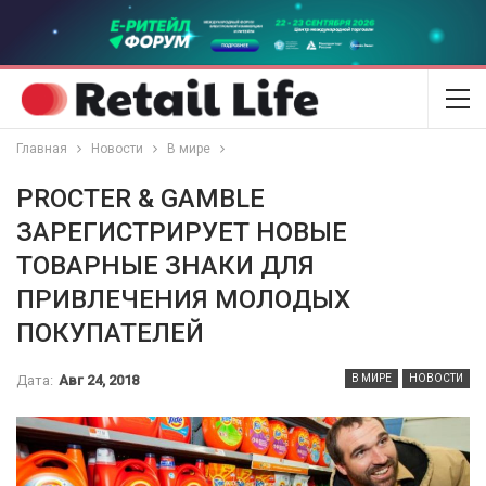
Главная
Новости
В мире
PROCTER & GAMBLE
ЗАРЕГИСТРИРУЕТ НОВЫЕ
ТОВАРНЫЕ ЗНАКИ ДЛЯ
ПРИВЛЕЧЕНИЯ МОЛОДЫХ
ПОКУПАТЕЛЕЙ
Дата:
Авг 24, 2018
В МИРЕ
НОВОСТИ