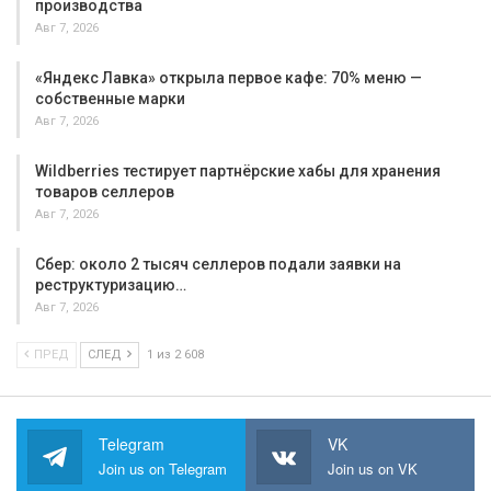
производства
Авг 7, 2026
«Яндекс Лавка» открыла первое кафе: 70% меню —
собственные марки
Авг 7, 2026
Wildberries тестирует партнёрские хабы для хранения
товаров селлеров
Авг 7, 2026
Сбер: около 2 тысяч селлеров подали заявки на
реструктуризацию…
Авг 7, 2026
ПРЕД
СЛЕД
1 из 2 608
Telegram
VK
Join us on Telegram
Join us on VK