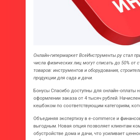
Онлайн-гипермаркет ВсеИнструменты.ру стал при
числа физических лиц могут списать до 50% от 
товаров: инструментов и оборудования, строител
продукции для сада и дачи.
Бонусы Спасибо доступны для онлайн-оплаты на
оформлении заказа от 4 тысяч рублей. Начисл
кешбэком по соответствующим категориям, кото
Объединяя экспертизу в e-commerce и финансов
выгодным. Новая опция позволяет клиентам ко
обустройстве дома и дачи, что усиливает ценно