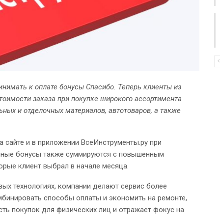
нимать к оплате бонусы Спасибо. Теперь клиенты из
стоимости заказа при покупке широкого ассортимента
ьных и отделочных материалов, автотоваров, а также
 сайте и в приложении ВсеИнструменты.ру при
енные бонусы также суммируются с повышенным
рые клиент выбрал в начале месяца.
ых технологиях, компании делают сервис более
мбинировать способы оплаты и экономить на ремонте,
сть покупок для физических лиц и отражает фокус на