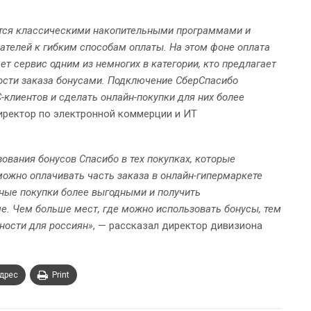
тся классическими накопительными программами и
ателей к гибким способам оплаты. На этом фоне оплата
т сервис одним из немногих в категории, кто предлагает
ости заказа бонусами. Подключение СберСпасибо
клиентов и сделать онлайн-покупки для них более
директор по электронной коммерции и ИТ
вания бонусов Спасибо в тех покупках, которые
ожно оплачивать часть заказа в онлайн-гипермаркете
пные покупки более выгодными и получить
е. Чем больше мест, где можно использовать бонусы, тем
ности для россиян»
, — рассказал директор дивизиона
адрес
Print