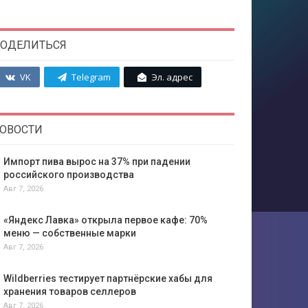
ОДЕЛИТЬСЯ
VK
Telegram
Эл. адрес
ОВОСТИ
Импорт пива вырос на 37% при падении
российского производства
Авг 7, 2026
«Яндекс Лавка» открыла первое кафе: 70%
меню — собственные марки
Авг 7, 2026
Wildberries тестирует партнёрские хабы для
хранения товаров селлеров
Авг 7, 2026