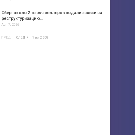
Сбер: около 2 тысяч селлеров подали заявки на
реструктуризацию…
Авг 7, 2026
ПРЕД
СЛЕД
1 из 2 608