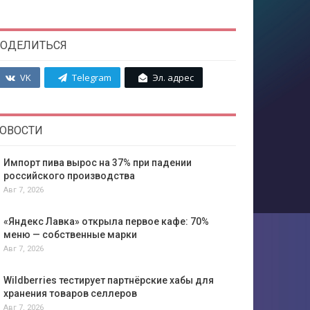
ОДЕЛИТЬСЯ
VK
Telegram
Эл. адрес
ОВОСТИ
Импорт пива вырос на 37% при падении
российского производства
Авг 7, 2026
«Яндекс Лавка» открыла первое кафе: 70%
меню — собственные марки
Авг 7, 2026
Wildberries тестирует партнёрские хабы для
хранения товаров селлеров
Авг 7, 2026