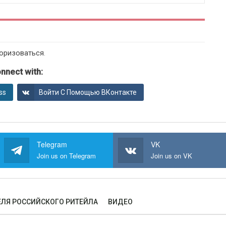
оризоваться
.
nnect with:
ss
Войти С Помощью ВКонтакте
Telegram
VK
Join us on Telegram
Join us on VK
ЛЯ РОССИЙСКОГО РИТЕЙЛА
ВИДЕО