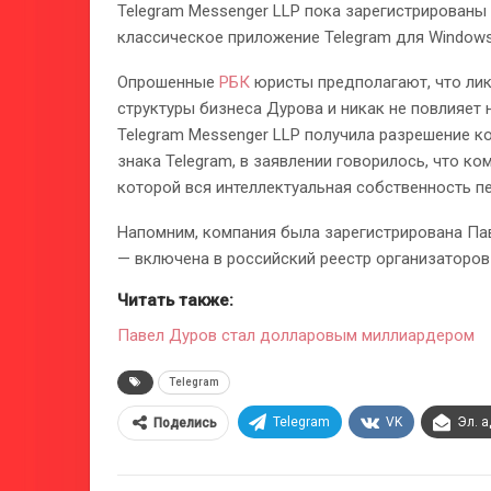
Telegram Messenger LLP пока зарегистрированы 
классическое приложение Telegram для Windows
Опрошенные
РБК
юристы предполагают, что лик
структуры бизнеса Дурова и никак не повлияет 
Telegram Messenger LLP получила разрешение к
знака Telegram, в заявлении говорилось, что ко
которой вся интеллектуальная собственность пе
Напомним, компания была зарегистрирована Пав
— включена в российский реестр организаторов
Читать также:
Павел Дуров стал долларовым миллиардером
Telegram
Telegram
VK
Эл. 
Поделись