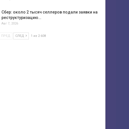
Сбер: около 2 тысяч селлеров подали заявки на
реструктуризацию…
Авг 7, 2026
ПРЕД
СЛЕД
1 из 2 608