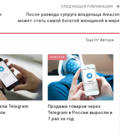
СЛЕДУЮЩАЯ ПУБЛИКАЦИЯ
и
После развода супруга владельца Amazon
может стать самой богатой женщиной в мире
Еще От Автора
НОВОСТИ
ели Telegram
Продажи товаров через
ели
Telegram в России выросли в
7 раз за год