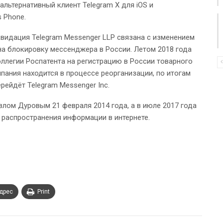
альтернативный клиент Telegram X для iOS и
 Phone.
видация Telegram Messenger LLP связана с изменением
на блокировку мессенджера в России. Летом 2018 года
оллегии Роспатента на регистрацию в России товарного
мпания находится в процессе реорганизации, по итогам
рейдёт Telegram Messenger Inc.
лом Дуровым 21 февраля 2014 года, а в июле 2017 года
 распространения информации в интернете.
адрес
Print