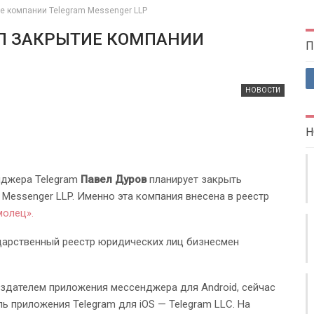
е компании Telegram Messenger LLP
Л ЗАКРЫТИЕ КОМПАНИИ
П
НОВОСТИ
Н
нджера Telegram
Павел Дуров
планирует закрыть
Messenger LLP. Именно эта компания внесена в реестр
олец».
дарственный реестр юридических лиц бизнесмен
издателем приложения мессенджера для Android, сейчас
ль приложения Telegram для iOS — Telegram LLC. На