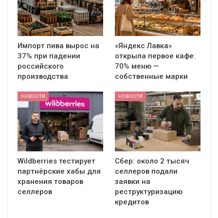
Импорт пива вырос на
«Яндекс Лавка»
37% при падении
открыла первое кафе:
российского
70% меню —
производства
собственные марки
НОВОСТИ
НОВОСТИ
Wildberries тестирует
Сбер: около 2 тысяч
партнёрские хабы для
селлеров подали
хранения товаров
заявки на
селлеров
реструктуризацию
кредитов