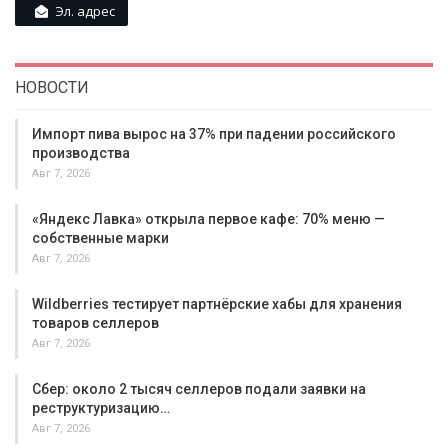
Эл. адрес
НОВОСТИ
Импорт пива вырос на 37% при падении российского
производства
Авг 7, 2026
«Яндекс Лавка» открыла первое кафе: 70% меню —
собственные марки
Авг 7, 2026
Wildberries тестирует партнёрские хабы для хранения
товаров селлеров
Авг 7, 2026
Сбер: около 2 тысяч селлеров подали заявки на
реструктуризацию…
Авг 7, 2026