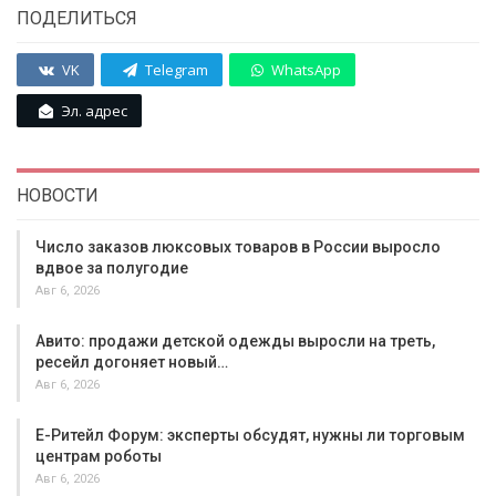
ПОДЕЛИТЬСЯ
VK
Telegram
WhatsApp
Эл. адрес
НОВОСТИ
Число заказов люксовых товаров в России выросло
вдвое за полугодие
Авг 6, 2026
Авито: продажи детской одежды выросли на треть,
ресейл догоняет новый…
Авг 6, 2026
Е-Ритейл Форум: эксперты обсудят, нужны ли торговым
центрам роботы
Авг 6, 2026