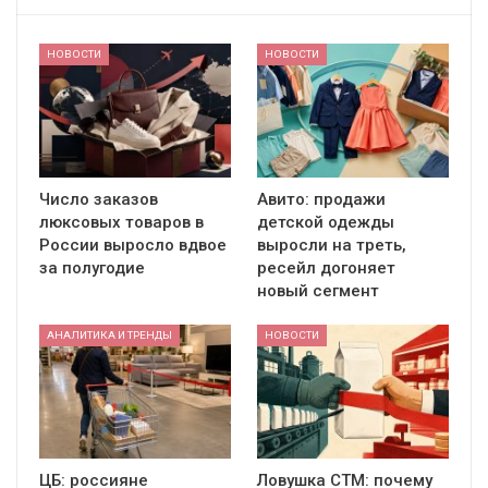
НОВОСТИ
НОВОСТИ
Число заказов
Авито: продажи
люксовых товаров в
детской одежды
России выросло вдвое
выросли на треть,
за полугодие
ресейл догоняет
новый сегмент
АНАЛИТИКА И ТРЕНДЫ
НОВОСТИ
ЦБ: россияне
Ловушка СТМ: почему