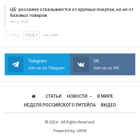
ЦБ: россияне отказываются от крупных покупок, но не от
базовых товаров
Авг 6, 2026
ПРЕД
СЛЕД
1 из 2 605
Telegram
VK
Join us on Telegram
Join us on VK
СТАТЬИ
НОВОСТИ
В МИРЕ
НЕДЕЛЯ РОССИЙСКОГО РИТЕЙЛА
ВИДЕО
© 2024 - All Rights Reserved.
Powered by:
UKFM