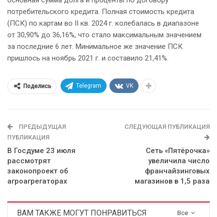
основная сумма долга и проценты по договору
потребительского кредита. Полная стоимость кредита
(ПСК) по картам во II кв. 2024 г. колебалась в диапазоне
от 30,90% до 36,16%, что стало максимальным значением
за последние 6 лет. Минимальное же значение ПСК
пришлось на ноябрь 2021 г. и составило 21,41%.
Telegram
VK
Поделись
ПРЕДЫДУЩАЯ
СЛЕДУЮЩАЯ ПУБЛИКАЦИЯ
ПУБЛИКАЦИЯ
В Госдуме 23 июля
Сеть «Пятёрочка»
рассмотрят
увеличила число
законопроект об
франчайзинговых
агроагрегаторах
магазинов в 1,5 раза
ВАМ ТАКЖЕ МОГУТ ПОНРАВИТЬСЯ
Все