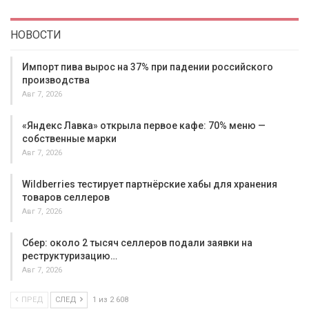
НОВОСТИ
Импорт пива вырос на 37% при падении российского
производства
Авг 7, 2026
«Яндекс Лавка» открыла первое кафе: 70% меню —
собственные марки
Авг 7, 2026
Wildberries тестирует партнёрские хабы для хранения
товаров селлеров
Авг 7, 2026
Сбер: около 2 тысяч селлеров подали заявки на
реструктуризацию…
Авг 7, 2026
ПРЕД
СЛЕД
1 из 2 608