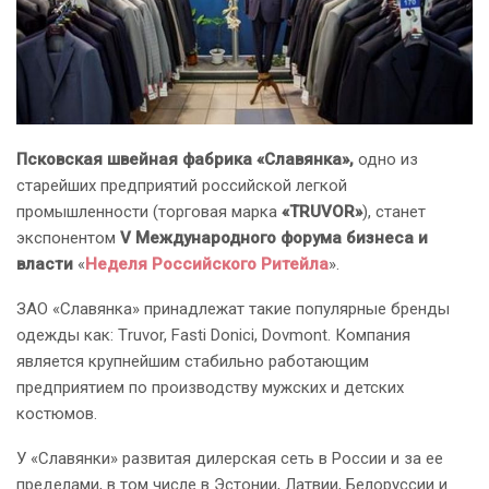
Псковская швейная фабрика «Славянка»,
одно из
старейших предприятий российской легкой
промышленности (торговая марка
«TRUVOR»
), станет
экспонентом
V Международного форума бизнеса и
власти
«
Неделя Российского Ритейла
».
ЗАО «Славянка» принадлежат такие популярные бренды
одежды как: Тruvor, Fasti Donici, Dovmont. Компания
является крупнейшим стабильно работающим
предприятием по производству мужских и детских
костюмов.
У «Славянки» развитая дилерская сеть в России и за ее
пределами, в том числе в Эстонии, Латвии, Белоруссии и