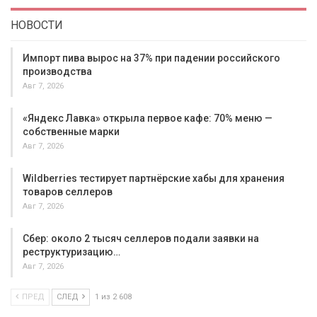
НОВОСТИ
Импорт пива вырос на 37% при падении российского
производства
Авг 7, 2026
«Яндекс Лавка» открыла первое кафе: 70% меню —
собственные марки
Авг 7, 2026
Wildberries тестирует партнёрские хабы для хранения
товаров селлеров
Авг 7, 2026
Сбер: около 2 тысяч селлеров подали заявки на
реструктуризацию…
Авг 7, 2026
ПРЕД
СЛЕД
1 из 2 608