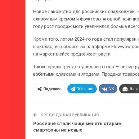
Новое лакомство для российских сладкоежек — 
сливочным кремом и фруктово-ягодной начинкой
году рост продаж моти увеличился больше всего 
Кроме того, летом 2024-го года стал популярен
шоколад: его оборот на платформе Flowwow сос
на маркетплейсе продолжает расти.
Также среди трендов ушедшего года — зефир ру
взбитыми сливками и ягодами. Продажи товаров э
Telegram
VK
Эл. 
Поделись
ПРЕДЫДУЩАЯ ПУБЛИКАЦИЯ
Россияне стали чаще менять старые
смартфоны на новые