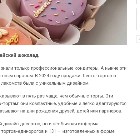
байский шоколад.
х знали только профессиональные кондитеры. А нынче эти
тным спросом. В 2024 году продажи бенто-тортов в
и лакомств были с уникальным дизайном.
казывают в пять раз чаще, чем обычные торты. Эти
-тортам: они компактные, удобные и легко адаптируются
азывают на дни рождения друзей, детей или партнеров.
 дизайн десертов, но и необычная их форма.
 тортов-единорогов и 131 — изготовленных в форме