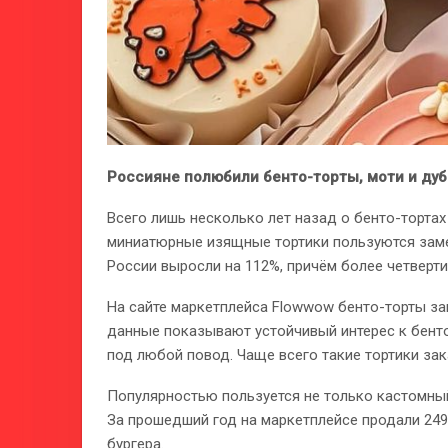
Россияне полюбили бенто-торты, моти и ду
Всего лишь несколько лет назад о бенто-торта
миниатюрные изящные тортики пользуются заме
России выросли на 112%, причём более четверт
На сайте маркетплейса Flowwow бенто-торты за
данные показывают устойчивый интерес к бенто
под любой повод. Чаще всего такие тортики зак
Популярностью пользуется не только кастомный
За прошедший год на маркетплейсе продали 249
бургера.