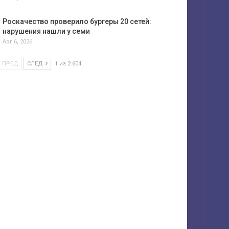
Роскачество проверило бургеры 20 сетей:
нарушения нашли у семи
Авг 6, 2026
ПРЕД
СЛЕД
1 из 2 604