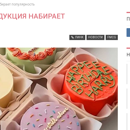
бирает популярность
ДУКЦИЯ НАБИРАЕТ
П
ЛИНК
НОВОСТИ
FMCG
Н