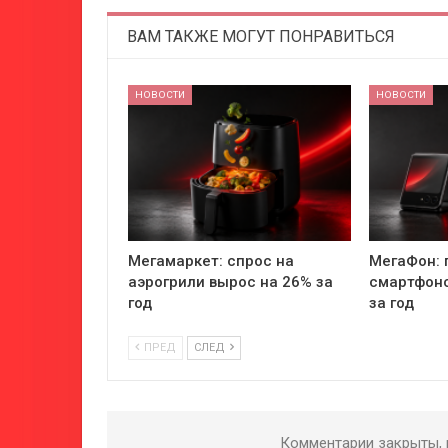
ВАМ ТАКЖЕ МОГУТ ПОНРАВИТЬСЯ
НОВОСТИ
НОВОСТИ
Мегамаркет: спрос на
МегаФон: 
аэрогрили вырос на 26% за
смартфоно
год
за год
ПРЕД
СЛЕД
Комментарии закрыты,