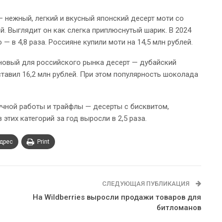
нежный, легкий и вкусный японский десерт моти со
. Выглядит он как слегка приплюснутый шарик. В 2024
— в 4,8 раза. Россияне купили моти на 14,5 млн рублей.
 новый для российского рынка десерт — дубайский
тавил 16,2 млн рублей. При этом популярность шоколада
чной работы и трайфлы — десерты с бисквитом,
тих категорий за год выросли в 2,5 раза.
адрес
Print
СЛЕДУЮЩАЯ ПУБЛИКАЦИЯ
На Wildberries выросли продажи товаров для
битломанов