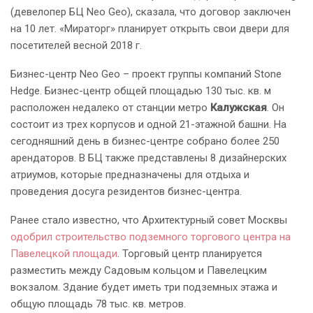
(девелопер БЦ Neo Geo), сказала, что договор заключен
на 10 лет. «Мираторг» планирует открыть свои двери для
посетителей весной 2018 г.
Бизнес-центр Neo Geo – проект группы компаний Stone
Hedge. Бизнес-центр общей площадью 130 тыс. кв. м
расположен недалеко от станции метро
Калужская
. Он
состоит из трех корпусов и одной 21-этажной башни. На
сегодняшний день в бизнес-центре собрано более 250
арендаторов. В БЦ также представлены 8 дизайнерских
атриумов, которые предназначены для отдыха и
проведения досуга резидентов бизнес-центра.
Ранее стало известно, что Архитектурный совет Москвы
одобрил строительство подземного торгового центра на
Павелецкой площади
. Торговый центр планируется
разместить между Садовым кольцом и Павелецким
вокзалом. Здание будет иметь три подземных этажа и
общую площадь 78 тыс. кв. метров.