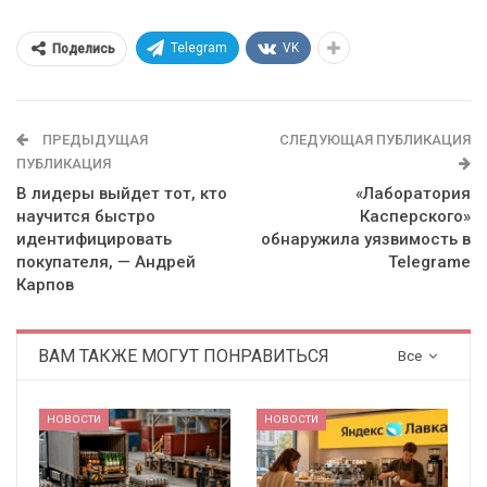
Telegram
VK
Поделись
ПРЕДЫДУЩАЯ
СЛЕДУЮЩАЯ ПУБЛИКАЦИЯ
ПУБЛИКАЦИЯ
В лидеры выйдет тот, кто
«Лаборатория
научится быстро
Касперского»
идентифицировать
обнаружила уязвимость в
покупателя, — Андрей
Telegrame
Карпов
ВАМ ТАКЖЕ МОГУТ ПОНРАВИТЬСЯ
Все
НОВОСТИ
НОВОСТИ