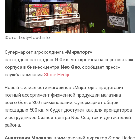
Фото: tasty-food.info
Супермаркет агрохолдинга
«Мираторг»
площадью площадью 500 кв. м откроется на первом этаже
корпуса в бизнес-центра
Neo Geo
, сообщает пресс-
служба компании
Stone Hedge.
Новый филиал сети магазинов «Мираторг» представит
полный ассортимент фирменной продукции магазина –
всего более 300 наименований. Супермаркет общей
площадью 500 кв. м будет доступен как для арендаторов
и сотрудников бизнес-центра Neo Geo, так и для жителей
района.
Анастасия Малкова
, коммерческий директор Stone Hedge