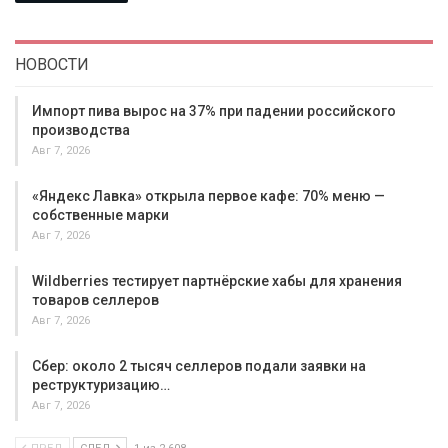
НОВОСТИ
Импорт пива вырос на 37% при падении российского
производства
Авг 7, 2026
«Яндекс Лавка» открыла первое кафе: 70% меню —
собственные марки
Авг 7, 2026
Wildberries тестирует партнёрские хабы для хранения
товаров селлеров
Авг 7, 2026
Сбер: около 2 тысяч селлеров подали заявки на
реструктуризацию…
Авг 7, 2026