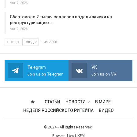
Авг 7, 2026
Сбер: около 2 тысяч селлеров подали заявки на
реструктуризацию…
Авг 7, 2026
ПРЕД
СЛЕД
1 из 2 608
Telegram
VK
Join us on Telegram
Join us on VK
СТАТЬИ
НОВОСТИ
В МИРЕ
НЕДЕЛЯ РОССИЙСКОГО РИТЕЙЛА
ВИДЕО
© 2024 - All Rights Reserved.
Powered by:
UKFM