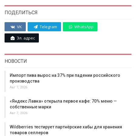
ПОДЕЛИТЬСЯ
VK
Telegram
WhatsApp
Эл. адрес
НОВОСТИ
Импорт пива вырос на 37% при падении российского
производства
Авг 7, 2026
«Яндекс Лавка» открыла первое кафе: 70% меню —
собственные марки
Авг 7, 2026
Wildberries тестирует партнёрские хабы для хранения
товаров селлеров