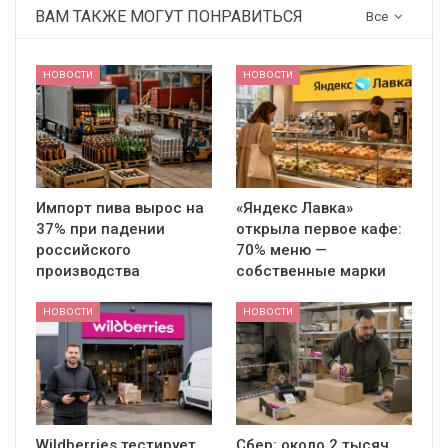
ВАМ ТАКЖЕ МОГУТ ПОНРАВИТЬСЯ
Все
НОВОСТИ
НОВОСТИ
Импорт пива вырос на
«Яндекс Лавка»
37% при падении
открыла первое кафе:
российского
70% меню —
производства
собственные марки
НОВОСТИ
НОВОСТИ
Wildberries тестирует
Сбер: около 2 тысяч