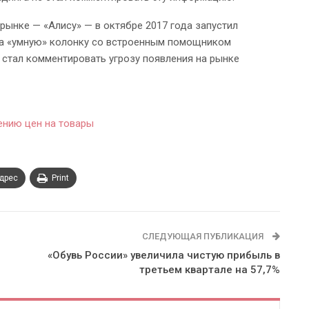
ынке — «Алису» — в октябре 2017 года запустил
ила «умную» колонку со встроенным помощником
 стал комментировать угрозу появления на рынке
нению цен на товары
адрес
Print
СЛЕДУЮЩАЯ ПУБЛИКАЦИЯ
«Обувь России» увеличила чистую прибыль в
третьем квартале на 57,7%