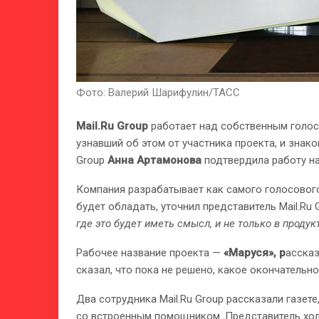
Фото: Валерий Шарифулин/ТАСС
Mail.Ru Group
работает над собственным голо
узнавший об этом от участника проекта, и знак
Group
Анна Артамонова
подтвердила работу на
Компания разрабатывает как самого голосового
будет обладать, уточнил представитель Mail.Ru 
где это будет иметь смысл, и не только в продукт
Рабочее название проекта —
«Маруся», р
ассказ
сказал, что пока не решено, какое окончательн
Два сотрудника Mail.Ru Group рассказали газет
со встроенным помощником. Представитель хол