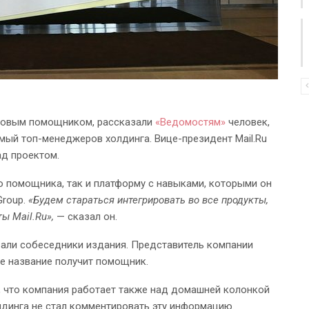
совым помощником, рассказали
«Ведомостям»
человек,
омый топ-менеджеров холдинга. Вице-президент Mail.Ru
д проектом.
 помощника, так и платформу с навыками, которыми он
Group.
«Будем стараться интегрировать во все продукты,
ы Mail.Ru»,
— сказал он.
али собеседники издания. Представитель компании
ое название получит помощник.
е, что компания работает также над домашней колонкой
динга не стал комментировать эту информацию.