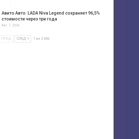
Авито Авто: LADA Niva Legend сохраняет 96,5%
стоимости через три года
Авг 7, 2026
ПРЕД
СЛЕД
1 из 2 606