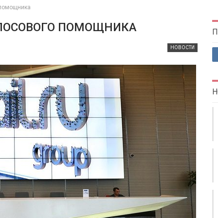
 помощника
ОЛОСОВОГО ПОМОЩНИКА
П
НОВОСТИ
Н