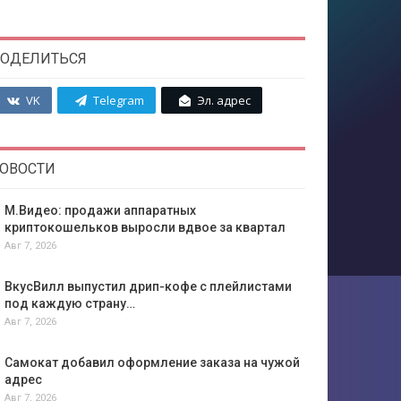
ОДЕЛИТЬСЯ
VK
Telegram
Эл. адрес
ОВОСТИ
М.Видео: продажи аппаратных
криптокошельков выросли вдвое за квартал
Авг 7, 2026
ВкусВилл выпустил дрип-кофе с плейлистами
под каждую страну…
Авг 7, 2026
Самокат добавил оформление заказа на чужой
адрес
Авг 7, 2026