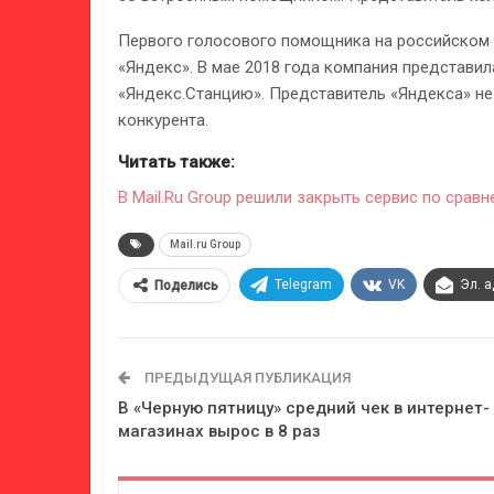
Первого голосового помощника на российском р
«Яндекс». В мае 2018 года компания представ
«Яндекс.Станцию». Представитель «Яндекса» не
конкурента.
Читать также:
В Mail.Ru Group решили закрыть сервис по срав
Mail.ru Group
Telegram
VK
Эл. 
Поделись
ПРЕДЫДУЩАЯ ПУБЛИКАЦИЯ
В «Черную пятницу» средний чек в интернет-
магазинах вырос в 8 раз