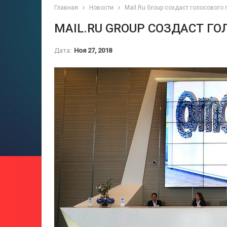
Главная
Новости
Mail.Ru Group создаст голосового
MAIL.RU GROUP СОЗДАСТ Г
Дата:
Ноя 27, 2018