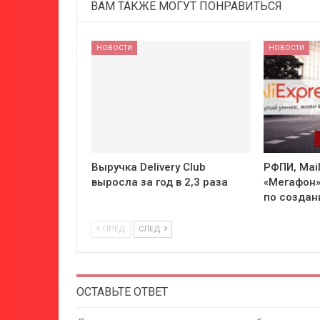
ВАМ ТАКЖЕ МОГУТ ПОНРАВИТЬСЯ
НОВОСТИ
НОВОСТИ
Выручка Delivery Club
РФПИ, Mail
выросла за год в 2,3 раза
«Мегафон»
по создан
ПРЕД
СЛЕД
ОСТАВЬТЕ ОТВЕТ