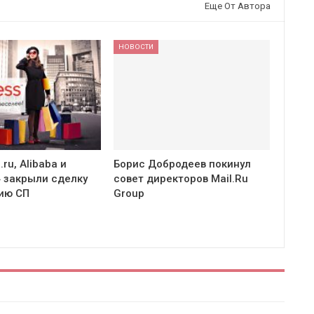
Еще От Автора
НОВОСТИ
.ru, Alibaba и
Борис Добродеев покинул
 закрыли сделку
совет директоров Mail.Ru
ию СП
Group