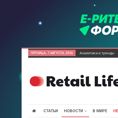
Аналитика и тренды
ПЯТНИЦА, 7 АВГУСТА, 2026
СТАТЬИ
НОВОСТИ
В МИРЕ
Н