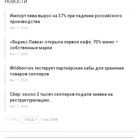
НОВОСТИ
Импорт пива вырос на 37% при падении российского
производства
Авг 7, 2026
«Яндекс Лавка» открыла первое кафе: 70% меню —
собственные марки
Авг 7, 2026
Wildberries тестирует партнёрские хабы для хранения
товаров селлеров
Авг 7, 2026
Сбер: около 2 тысяч селлеров подали заявки на
реструктуризацию…
Авг 7, 2026
ПРЕД
СЛЕД
1 из 2 608