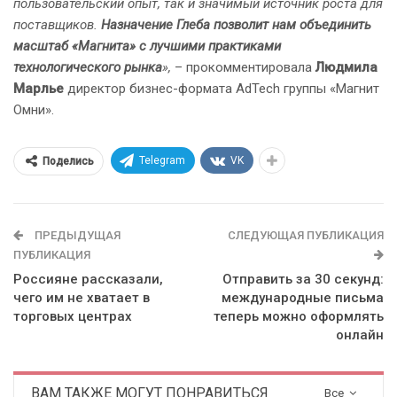
пользовательский опыт, так и значимый источник роста для
поставщиков.
Назначение Глеба позволит нам объединить
масштаб «Магнита» с лучшими практиками
технологического рынка
»,
– прокомментировала
Людмила
Марлье
директор бизнес-формата AdTech группы «Магнит
Омни».
Telegram
VK
Поделись
ПРЕДЫДУЩАЯ
СЛЕДУЮЩАЯ ПУБЛИКАЦИЯ
ПУБЛИКАЦИЯ
Россияне рассказали,
Отправить за 30 секунд:
чего им не хватает в
международные письма
торговых центрах
теперь можно оформлять
онлайн
ВАМ ТАКЖЕ МОГУТ ПОНРАВИТЬСЯ
Все