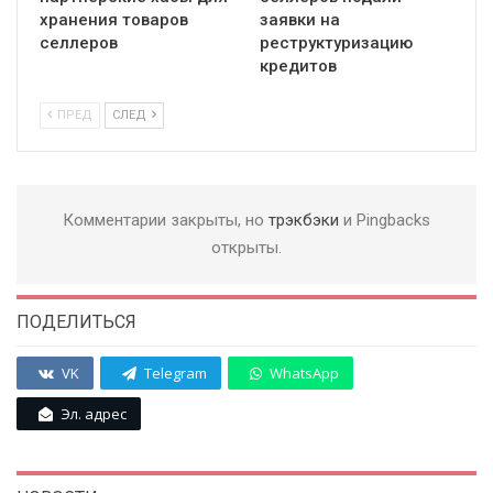
хранения товаров
заявки на
селлеров
реструктуризацию
кредитов
ПРЕД
СЛЕД
Комментарии закрыты, но
трэкбэки
и Pingbacks
открыты.
ПОДЕЛИТЬСЯ
VK
Telegram
WhatsApp
Эл. адрес