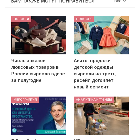
ВАМ ТАКЖЕ МОГУТ ПОНРАВИТЬСЯ
Все
НОВОСТИ
НОВОСТИ
Число заказов
Авито: продажи
люксовых товаров в
детской одежды
России выросло вдвое
выросли на треть,
за полугодие
ресейл догоняет
новый сегмент
МЕРОПРИЯТИЯ
АНАЛИТИКА И ТРЕНДЫ