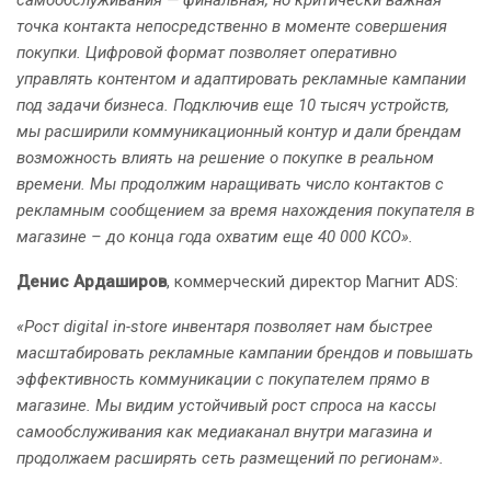
самообслуживания — финальная, но критически важная
точка контакта непосредственно в моменте совершения
покупки. Цифровой формат позволяет оперативно
управлять контентом и адаптировать рекламные кампании
под задачи бизнеса. Подключив еще 10 тысяч устройств,
мы расширили коммуникационный контур и дали брендам
возможность влиять на решение о покупке в реальном
времени. Мы продолжим наращивать число контактов с
рекламным сообщением за время нахождения покупателя в
магазине – до конца года охватим еще 40 000 КСО».
Денис Ардаширов
, коммерческий директор Магнит ADS:
«Рост digital in-store инвентаря позволяет нам быстрее
масштабировать рекламные кампании брендов и повышать
эффективность коммуникации с покупателем прямо в
магазине. Мы видим устойчивый рост спроса на кассы
самообслуживания как медиаканал внутри магазина и
продолжаем расширять сеть размещений по регионам».