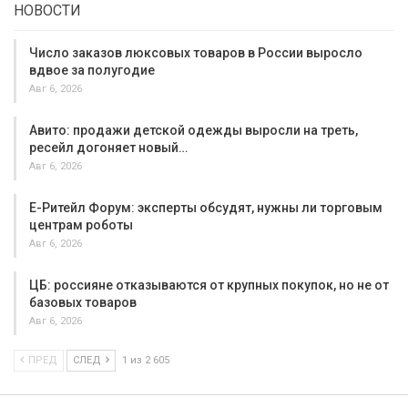
НОВОСТИ
Число заказов люксовых товаров в России выросло
вдвое за полугодие
Авг 6, 2026
Авито: продажи детской одежды выросли на треть,
ресейл догоняет новый…
Авг 6, 2026
Е-Ритейл Форум: эксперты обсудят, нужны ли торговым
центрам роботы
Авг 6, 2026
ЦБ: россияне отказываются от крупных покупок, но не от
базовых товаров
Авг 6, 2026
ПРЕД
СЛЕД
1 из 2 605