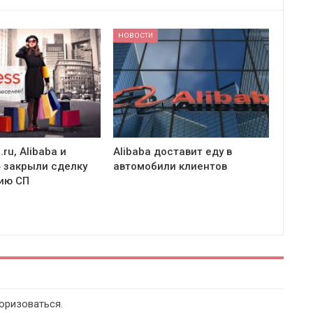
НОВОСТИ
.ru, Alibaba и
Alibaba доставит еду в
 закрыли сделку
автомобили клиентов
ию СП
оризоваться
.