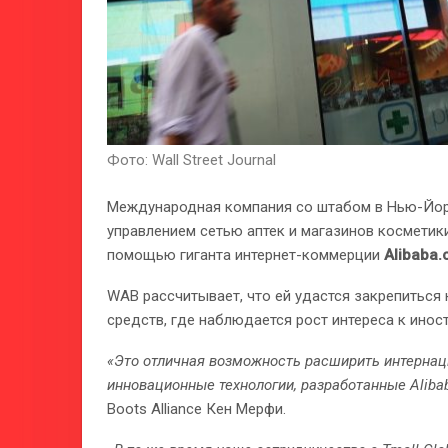
Фото: Wall Street Journal
Международная компания со штабом в Нью-Йо
управлением сетью аптек и магазинов косметик
помощью гиганта интернет-коммерции
Alibaba
WAB рассчитывает, что ей удастся закрепиться
средств, где наблюдается рост интереса к ино
«Это отличная возможность расширить интернац
инновационные технологии, разработанные Aliba
Boots Alliance Кен Мерфи.