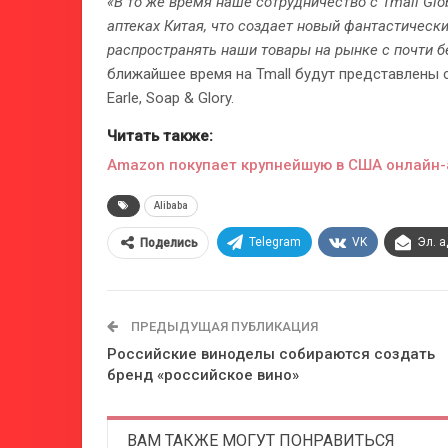
«В то же время наше сотрудничество с Tmall Gl
аптеках Китая, что создает новый фантастичес
распространять наши товары на рынке с почти 
ближайшее время на Tmall будут представлены с
Earle, Soap & Glory.
Читать также:
Amazon покупает крупнейшую в США онлайн-
Alibaba
Telegram
VK
Эл. 
Поделись
ПРЕДЫДУЩАЯ ПУБЛИКАЦИЯ
Российские виноделы собираются создать
бренд «российское вино»
ВАМ ТАКЖЕ МОГУТ ПОНРАВИТЬСЯ