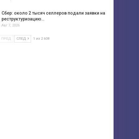
Сбер: около 2 тысяч селлеров подали заявки на
реструктуризацию…
Авг 7, 2026
ПРЕД
СЛЕД
1 из 2 608