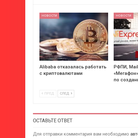
НОВОСТИ
НОВОСТИ
Alibaba отказалась работать
РФПИ, Mail
с криптовалютами
«Мегафон»
по создан
ПРЕД
СЛЕД
ОСТАВЬТЕ ОТВЕТ
Для отправки комментария вам необходимо
авт