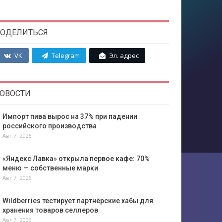
ОДЕЛИТЬСЯ
VK
Telegram
Эл. адрес
ОВОСТИ
Импорт пива вырос на 37% при падении
российского производства
Авг 7, 2026
«Яндекс Лавка» открыла первое кафе: 70%
меню — собственные марки
Авг 7, 2026
Wildberries тестирует партнёрские хабы для
хранения товаров селлеров
Авг 7, 2026