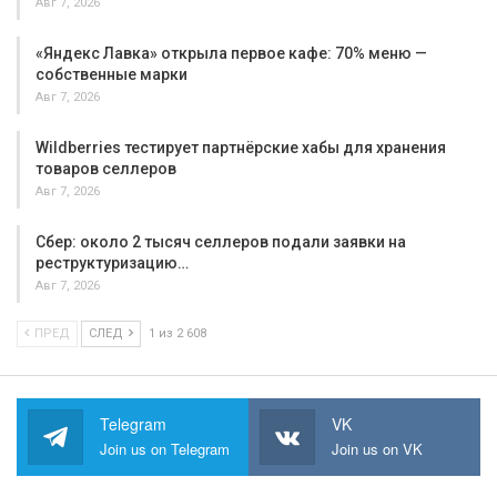
Авг 7, 2026
«Яндекс Лавка» открыла первое кафе: 70% меню —
собственные марки
Авг 7, 2026
Wildberries тестирует партнёрские хабы для хранения
товаров селлеров
Авг 7, 2026
Сбер: около 2 тысяч селлеров подали заявки на
реструктуризацию…
Авг 7, 2026
ПРЕД
СЛЕД
1 из 2 608
Telegram
VK
Join us on Telegram
Join us on VK