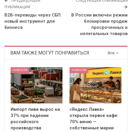
ПРЕДЫДУЩАЯ
СЛЕДУЮЩАЯ ПУБЛИКАЦИЯ
ПУБЛИКАЦИЯ
B2B-переводы через СБП:
В России включен режим
новый инструмент для
блокировки продаж
бизнеса
просроченных и
нелегальных товаров
ВАМ ТАКЖЕ МОГУТ ПОНРАВИТЬСЯ
Все
НОВОСТИ
НОВОСТИ
Импорт пива вырос на
«Яндекс Лавка»
37% при падении
открыла первое кафе:
российского
70% меню —
производства
собственные марки