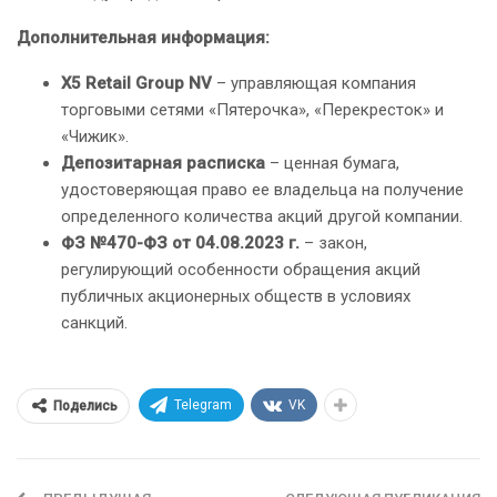
Дополнительная информация:
X5 Retail Group NV
– управляющая компания
торговыми сетями «Пятерочка», «Перекресток» и
«Чижик».
Депозитарная расписка
– ценная бумага,
удостоверяющая право ее владельца на получение
определенного количества акций другой компании.
ФЗ №470-ФЗ от 04.08.2023 г.
– закон,
регулирующий особенности обращения акций
публичных акционерных обществ в условиях
санкций.
Telegram
VK
Поделись