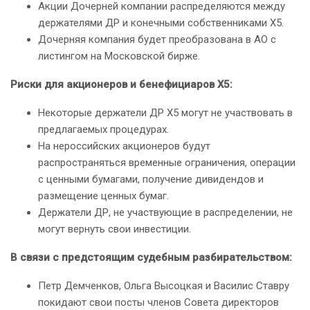
Акции Дочерней компании распределяются между
держателями ДР и конечными собственниками X5.
Дочерняя компания будет преобразована в АО с
листингом на Московской бирже.
Риски для акционеров и бенефициаров X5:
Некоторые держатели ДР X5 могут не участвовать в
предлагаемых процедурах.
На нероссийских акционеров будут
распространяться временные ограничения, операции
с ценными бумагами, получение дивидендов и
размещение ценных бумаг.
Держатели ДР, не участвующие в распределении, не
могут вернуть свои инвестиции.
В связи с предстоящим судебным разбирательством:
Петр Демченков, Ольга Высоцкая и Василис Ставру
покидают свои посты членов Совета директоров