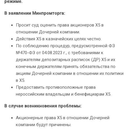
режиме.
В заявлении Минпромторга:
Просит суд оценить права акционеров X5 в
отношении Дочерней компании.
Действия X5 в казначейских целях честно.
По соблюдению процедур, предусмотренной ФЗ
№470-ФЗ от 04.08.2023 г., с требованиями к
держателям депозитарных расписок (ДР) X5 и их
конечным держателям принять обязательства по
акциям Дочерней компании в отношении их политики
в X5.
Предоставить противоположные права
нероссийским владельцам и бенефициарам X5.
В случае возникновения проблемы:
Акционерные права X5 в отношении Дочерней
компании будут причинены.