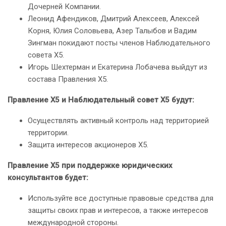
Дочерней Компании.
Леонид Афендиков, Дмитрий Алексеев, Алексей
Корня, Юлия Соловьева, Азер Талыбов и Вадим
Зингман покидают посты членов Наблюдательного
совета X5.
Игорь Шехтерман и Екатерина Лобачева выйдут из
состава Правления X5.
Правление X5 и Наблюдательный совет X5 будут:
Осуществлять активный контроль над территорией
территории.
Защита интересов акционеров X5.
Правление X5 при поддержке юридических
консультантов будет:
Используйте все доступные правовые средства для
защиты своих прав и интересов, а также интересов
международной стороны.