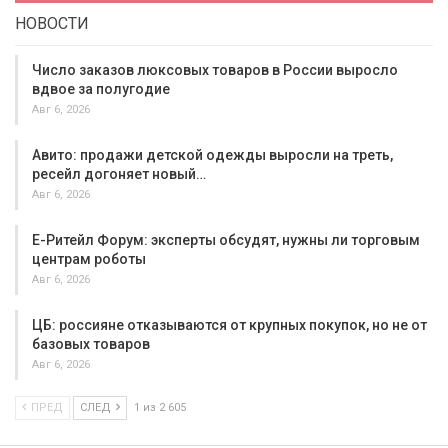
НОВОСТИ
Число заказов люксовых товаров в России выросло
вдвое за полугодие
Авг 6, 2026
Авито: продажи детской одежды выросли на треть,
ресейл догоняет новый…
Авг 6, 2026
Е-Ритейл Форум: эксперты обсудят, нужны ли торговым
центрам роботы
Авг 6, 2026
ЦБ: россияне отказываются от крупных покупок, но не от
базовых товаров
Авг 6, 2026
ПРЕД
СЛЕД
1 из 2 605