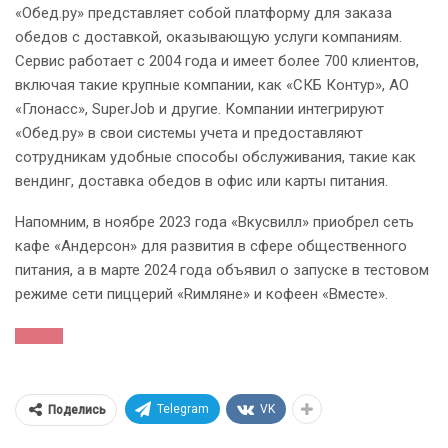
«Обед.ру» представляет собой платформу для заказа
обедов с доставкой, оказывающую услуги компаниям.
Сервис работает с 2004 года и имеет более 700 клиентов,
включая такие крупные компании, как «СКБ Контур», АО
«Глонасс», SuperJob и другие. Компании интегрируют
«Обед.ру» в свои системы учета и предоставляют
сотрудникам удобные способы обслуживания, такие как
вендинг, доставка обедов в офис или карты питания.
Напомним, в ноябре 2023 года «Вкусвилл» приобрел сеть
кафе «Андерсон» для развития в сфере общественного
питания, а в марте 2024 года объявил о запуске в тестовом
режиме сети пиццерий «Rимляне» и кофеен «Вместе».
Telegram
VK
Поделись