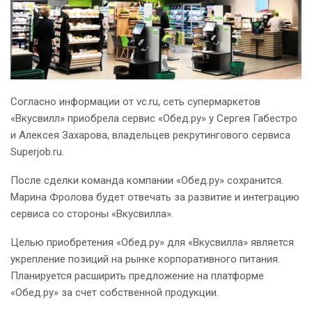
Согласно информации от vc.ru, сеть супермаркетов
«Вкусвилл» приобрела сервис «Обед.ру» у Сергея Габестро
и Алексея Захарова, владельцев рекрутингового сервиса
Superjob.ru.
После сделки команда компании «Обед.ру» сохранится.
Марина Фролова будет отвечать за развитие и интеграцию
сервиса со стороны «Вкусвилла».
Целью приобретения «Обед.ру» для «Вкусвилла» является
укрепление позиций на рынке корпоративного питания.
Планируется расширить предложение на платформе
«Обед.ру» за счет собственной продукции.