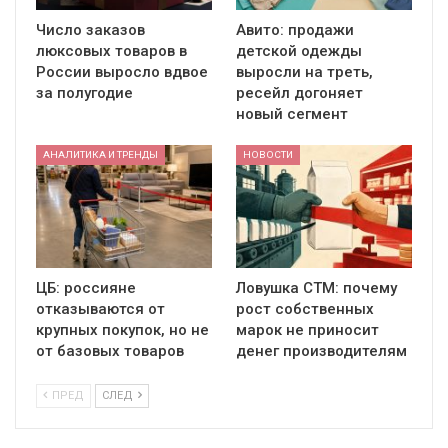
Число заказов
Авито: продажи
люксовых товаров в
детской одежды
России выросло вдвое
выросли на треть,
за полугодие
ресейл догоняет
новый сегмент
АНАЛИТИКА И ТРЕНДЫ
НОВОСТИ
ЦБ: россияне
Ловушка СТМ: почему
отказываются от
рост собственных
крупных покупок, но не
марок не приносит
от базовых товаров
денег производителям
ПРЕД
СЛЕД