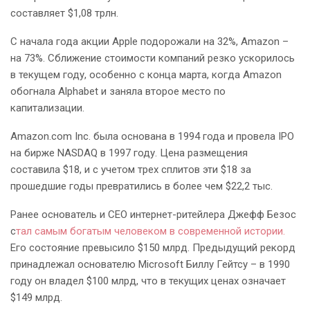
составляет $1,08 трлн.
С начала года акции Apple подорожали на 32%, Amazon –
на 73%. Сближение стоимости компаний резко ускорилось
в текущем году, особенно с конца марта, когда Amazon
обогнала Alphabet и заняла второе место по
капитализации.
Amazon.com Inc. была основана в 1994 года и провела IPO
на бирже NASDAQ в 1997 году. Цена размещения
составила $18, и с учетом трех сплитов эти $18 за
прошедшие годы превратились в более чем $22,2 тыс.
Ранее основатель и CEO интернет-ритейлера Джефф Безос
с
тал самым богатым человеком в современной истории.
Его состояние превысило $150 млрд. Предыдущий рекорд
принадлежал основателю Microsoft Биллу Гейтсу – в 1990
году он владел $100 млрд, что в текущих ценах означает
$149 млрд.