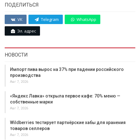
ПОДЕЛИТЬСЯ
VK
Telegram
WhatsApp
Эл. адрес
НОВОСТИ
Импорт пива вырос на 37% при падении российского
производства
Авг 7, 2026
«Яндекс Лавка» открыла первое кафе: 70% меню —
собственные марки
Авг 7, 2026
Wildberries тестирует партнёрские хабы для хранения
товаров селлеров
Авг 7, 2026