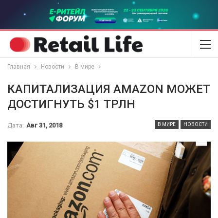
Главная
Новости
В мире
КАПИТАЛИЗАЦИЯ AMAZON МОЖЕТ
ДОСТИГНУТЬ $1 ТРЛН
Дата:
Авг 31, 2018
В МИРЕ
НОВОСТИ