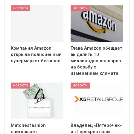
НОВОСТИ
НОВОСТИ
Компания Amazon
Глава Amazon обещает
открыла полноценный
выделить 10
супермаркет без касс
миллиардов долларов
на борьбу с
изменением климата
НОВОСТИ
НОВОСТИ
Matchesfashion
Владелец «Пятерочек»
приглашает
и «Перекрестков»