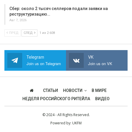
Сбер: около 2 тысяч селлеров подали заявки на
реструктуризацию…
Авг 7, 2026
ПРЕД
СЛЕД
1 из 2 608
Telegram
VK
Join us on Telegram
Join us on VK
СТАТЬИ
НОВОСТИ
В МИРЕ
НЕДЕЛЯ РОССИЙСКОГО РИТЕЙЛА
ВИДЕО
© 2024 - All Rights Reserved.
Powered by:
UKFM