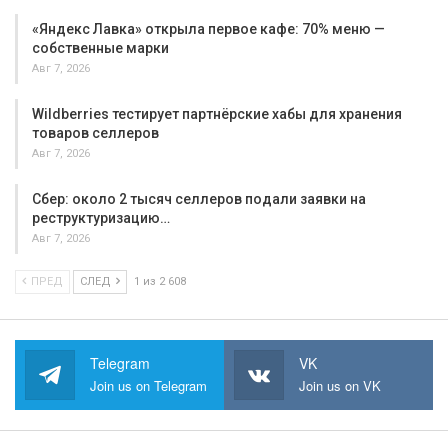
«Яндекс Лавка» открыла первое кафе: 70% меню —
собственные марки
Авг 7, 2026
Wildberries тестирует партнёрские хабы для хранения
товаров селлеров
Авг 7, 2026
Сбер: около 2 тысяч селлеров подали заявки на
реструктуризацию…
Авг 7, 2026
ПРЕД
СЛЕД
1 из 2 608
Telegram
VK
Join us on Telegram
Join us on VK