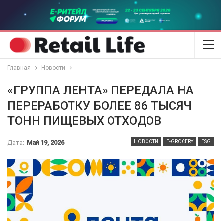
Главная
Новости
«ГРУППА ЛЕНТА» ПЕРЕДАЛА НА
ПЕРЕРАБОТКУ БОЛЕЕ 86 ТЫСЯЧ
ТОНН ПИЩЕВЫХ ОТХОДОВ
Дата:
Май 19, 2026
НОВОСТИ
E-GROCERY
ESG