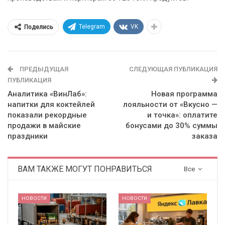
Telegram
VK
Поделись
ПРЕДЫДУЩАЯ
СЛЕДУЮЩАЯ ПУБЛИКАЦИЯ
ПУБЛИКАЦИЯ
Аналитика «ВинЛаб»:
Новая программа
напитки для коктейлей
лояльности от «Вкусно —
показали рекордные
и точка»: оплатите
продажи в майские
бонусами до 30% суммы
праздники
заказа
ВАМ ТАКЖЕ МОГУТ ПОНРАВИТЬСЯ
Все
НОВОСТИ
НОВОСТИ