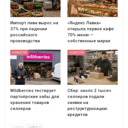
Импорт пива вырос на
«Яндекс Лавка»
37% при падении
открыла первое кафе:
российского
70% меню —
производства
собственные марки
НОВОСТИ
НОВОСТИ
Wildberries тестирует
Сбер: около 2 тысяч
партнёрские хабы для
селлеров подали
хранения товаров
заявки на
селлеров
реструктуризацию
кредитов
ПРЕД
СЛЕД