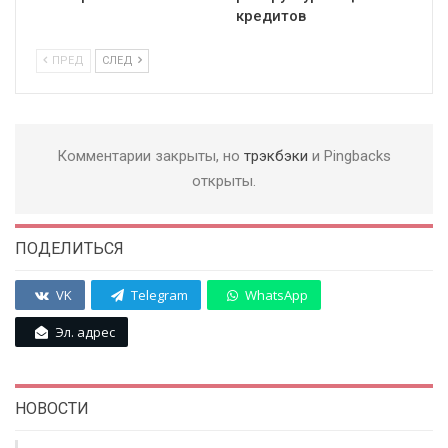
кредитов
ПРЕД
СЛЕД
Комментарии закрыты, но
трэкбэки
и Pingbacks
открыты.
ПОДЕЛИТЬСЯ
VK
Telegram
WhatsApp
Эл. адрес
НОВОСТИ