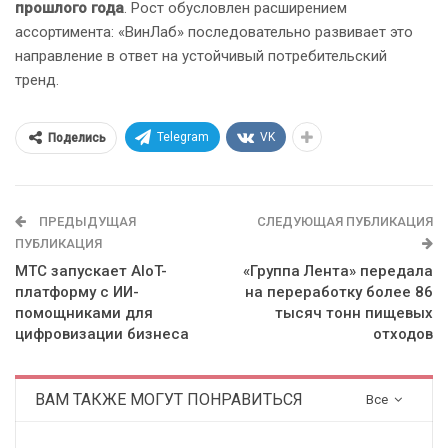
прошлого года
. Рост обусловлен расширением
ассортимента: «ВинЛаб» последовательно развивает это
направление в ответ на устойчивый потребительский
тренд.
Telegram
VK
Поделись
ПРЕДЫДУЩАЯ
СЛЕДУЮЩАЯ ПУБЛИКАЦИЯ
ПУБЛИКАЦИЯ
МТС запускает AIoT-
«Группа Лента» передала
платформу с ИИ-
на переработку более 86
помощниками для
тысяч тонн пищевых
цифровизации бизнеса
отходов
ВАМ ТАКЖЕ МОГУТ ПОНРАВИТЬСЯ
Все