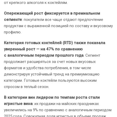
от крепкого алкоголя к коктейлям.
Опережающий рост фиксируется в премиальном
сегменте
: покупатели все чаще отдают предпочтение
продуктам с выраженной позицией по составу и вкусовому
профилю.
Категория готовых коктейлей (RTD) также показала
уверенный рост — на 47% по сравнению
с аналогичным периодом прошлого года
. Сегмент
продолжает расширяться за счет новых вкусовых
форматов и удобства потребления, в том числе
демонстрируя устойчивый тренд на премиумизацию
категории. Готовые коктейли пользуются высоким
спросом в теплый сезон.
В категории вин лидером по темпам роста стали
игристые вина
: их продажи на майских праздниках
увеличились на 9% по сравнению с аналогичным периодом
2025 года. Совокупная доля игристых в объеме продаж