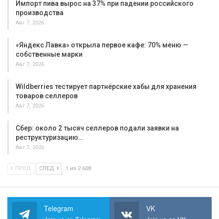
Импорт пива вырос на 37% при падении российского
производства
Авг 7, 2026
«Яндекс Лавка» открыла первое кафе: 70% меню —
собственные марки
Авг 7, 2026
Wildberries тестирует партнёрские хабы для хранения
товаров селлеров
Авг 7, 2026
Сбер: около 2 тысяч селлеров подали заявки на
реструктуризацию…
Авг 7, 2026
ПРЕД
СЛЕД
1 из 2 608
Telegram
VK