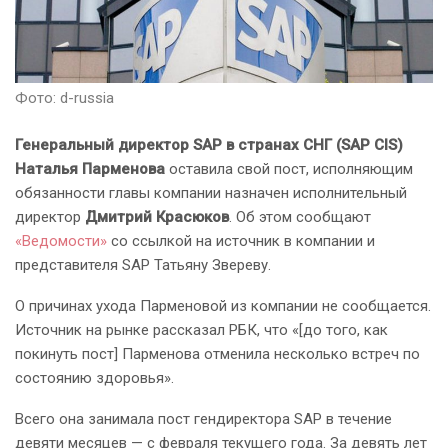
Фото: d-russia
Генеральный директор SAP в странах СНГ (SAP CIS)
Наталья Парменова
оставила свой пост, исполняющим
обязанности главы компании назначен исполнительный
директор
Дмитрий Красюков
. Об этом сообщают
«Ведомости»
со ссылкой на источник в компании и
представителя SAP Татьяну Звереву.
О причинах ухода Парменовой из компании не сообщается.
Источник на рынке рассказал РБК, что «[до того, как
покинуть пост] Парменова отменила несколько встреч по
состоянию здоровья».
Всего она занимала пост гендиректора SAP в течение
девяти месяцев — с февраля текущего года. За девять лет