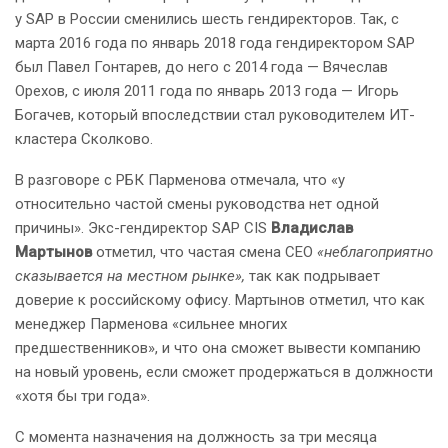
у SAP в России сменились шесть гендиректоров. Так, с
марта 2016 года по январь 2018 года гендиректором SAP
был Павел Гонтарев, до него с 2014 года — Вячеслав
Орехов, с июля 2011 года по январь 2013 года — Игорь
Богачев, который впоследствии стал руководителем ИТ-
кластера Сколково.
В разговоре с РБК Парменова отмечала, что «у
относительно частой смены руководства нет одной
причины». Экс-гендиректор SAP CIS
Владислав
Мартынов
отметил, что частая смена CEO
«неблагоприятно
сказывается на местном рынке»,
так как подрывает
доверие к российскому офису. Мартынов отметил, что как
менеджер Парменова «сильнее многих
предшественников», и что она сможет вывести компанию
на новый уровень, если сможет продержаться в должности
«хотя бы три года».
С момента назначения на должность за три месяца