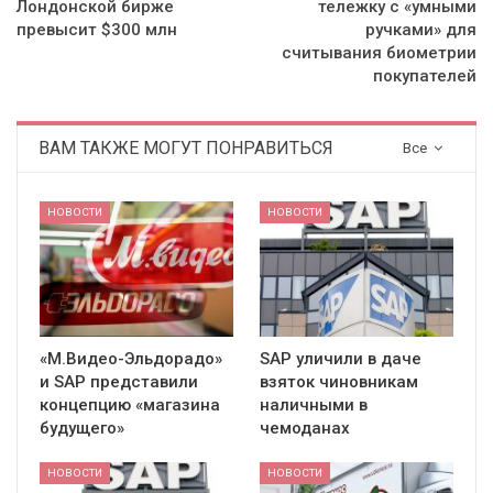
Лондонской бирже
тележку c «умными
превысит $300 млн
ручками» для
считывания биометрии
покупателей
ВАМ ТАКЖЕ МОГУТ ПОНРАВИТЬСЯ
Все
НОВОСТИ
НОВОСТИ
«М.Видео-Эльдорадо»
SAP уличили в даче
и SAP представили
взяток чиновникам
концепцию «магазина
наличными в
будущего»
чемоданах
НОВОСТИ
НОВОСТИ