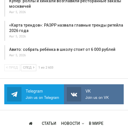
Купер: роллы и хинкали возглавили ресторанные заказы
москвичей
Авг 5, 2026
«Карта трендов»: РАЭРР назвала главные тренды ритейла
2026 года
Авг 5, 2026
Авито: собрать ребёнка в школу стоит от 6 000 рублей
Авг 5, 2026
ПРЕД
СЛЕД
1 из 2 603
Telegram
VK
Join us on Telegram
Join us on VK
СТАТЬИ
НОВОСТИ
В МИРЕ