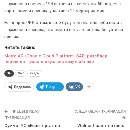
Парменова провела 194 встречи с клиентами, 60 встреч с
партнерами и приняла участие в 14 мероприятиях.
На вопрос РБК о том, какое будущее она для себя видит,
Парменова заявила, что спустя пять лет хотела бы уйти на
пенсию.
Читать также:
Metro AG+Google Cloud Platform+SAP: ритейлер
переводит финансовую систему в облако
SAP
кадры
Telegram
VK
Поделись
ПРЕДЫДУЩАЯ
СЛЕДУЮЩАЯ ПУБЛИКАЦИЯ
ПУБЛИКАЦИЯ
Сумма IPO «Евроторга» на
Walmart запатентовал