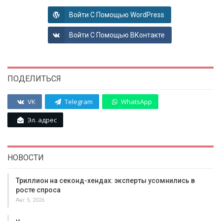
Войти С Помощью WordPress
Войти С Помощью ВКонтакте
ПОДЕЛИТЬСЯ
VK
Telegram
WhatsApp
Эл. адрес
НОВОСТИ
Триллион на секонд-хендах: эксперты усомнились в
росте спроса
Авг 5, 2026