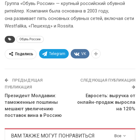
Группа «Обувь России» — крупный российский обувной
ритейлер. Компания была основана в 2003 году,
она развивает пять основных обувных сетей, включая сети
Westfalika, «Пешеход» и Rossita.
Обувь России
Telegram
VK
Поделись
ПРЕДЫДУЩАЯ
СЛЕДУЮЩАЯ ПУБЛИКАЦИЯ
ПУБЛИКАЦИЯ
Президент Молдавии:
Евросеть: выручка от
таможенные пошлины
онлайн-продаж выросла
мешают увеличению
на 120%
поставок вина в Россию
ВАМ ТАКЖЕ МОГУТ ПОНРАВИТЬСЯ
Все