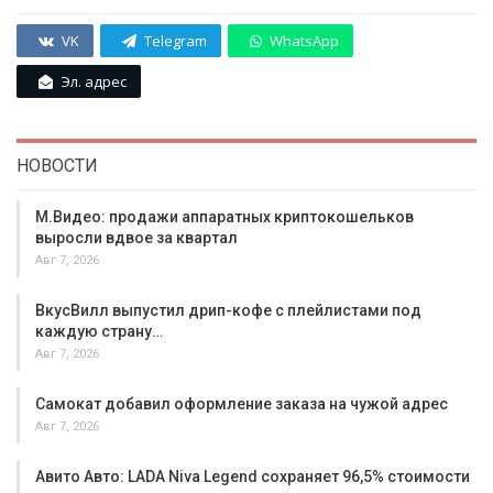
VK
Telegram
WhatsApp
Эл. адрес
НОВОСТИ
М.Видео: продажи аппаратных криптокошельков
выросли вдвое за квартал
Авг 7, 2026
ВкусВилл выпустил дрип-кофе с плейлистами под
каждую страну…
Авг 7, 2026
Самокат добавил оформление заказа на чужой адрес
Авг 7, 2026
Авито Авто: LADA Niva Legend сохраняет 96,5% стоимости