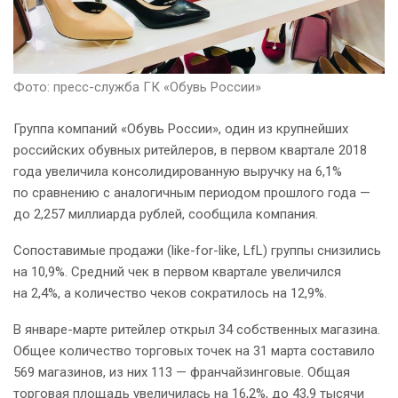
Фото: пресс-служба ГК «Обувь России»
Группа компаний «Обувь России», один из крупнейших
российских обувных ритейлеров, в первом квартале 2018
года увеличила консолидированную выручку на 6,1%
по сравнению с аналогичным периодом прошлого года —
до 2,257 миллиарда рублей, сообщила компания.
Сопоставимые продажи (like-for-like, LfL) группы снизились
на 10,9%. Средний чек в первом квартале увеличился
на 2,4%, а количество чеков сократилось на 12,9%.
В январе-марте ритейлер открыл 34 собственных магазина.
Общее количество торговых точек на 31 марта составило
569 магазинов, из них 113 — франчайзинговые. Общая
торговая площадь увеличилась на 16,2%, до 43,9 тысячи