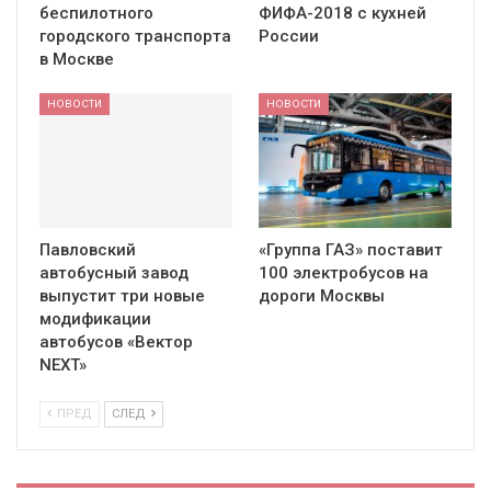
беспилотного
ФИФА-2018 с кухней
городского транспорта
России
в Москве
НОВОСТИ
НОВОСТИ
Павловский
«Группа ГАЗ» поставит
автобусный завод
100 электробусов на
выпустит три новые
дороги Москвы
модификации
автобусов «Вектор
NEXT»
ПРЕД
СЛЕД