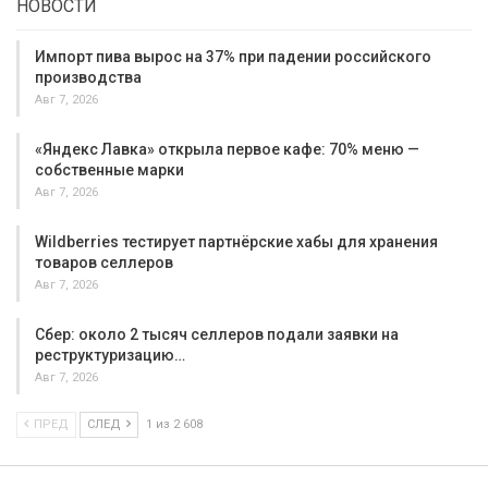
НОВОСТИ
Импорт пива вырос на 37% при падении российского
производства
Авг 7, 2026
«Яндекс Лавка» открыла первое кафе: 70% меню —
собственные марки
Авг 7, 2026
Wildberries тестирует партнёрские хабы для хранения
товаров селлеров
Авг 7, 2026
Сбер: около 2 тысяч селлеров подали заявки на
реструктуризацию…
Авг 7, 2026
ПРЕД
СЛЕД
1 из 2 608