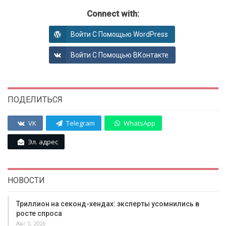
Connect with:
Войти С Помощью WordPress
Войти С Помощью ВКонтакте
ПОДЕЛИТЬСЯ
VK
Telegram
WhatsApp
Эл. адрес
НОВОСТИ
Триллион на секонд-хендах: эксперты усомнились в
росте спроса
Авг 5, 2026