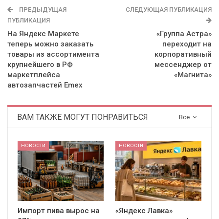
ПРЕДЫДУЩАЯ
СЛЕДУЮЩАЯ ПУБЛИКАЦИЯ
ПУБЛИКАЦИЯ
На Яндекс Маркете
«Группа Астра»
теперь можно заказать
переходит на
товары из ассортимента
корпоративный
крупнейшего в РФ
мессенджер от
маркетплейса
«Магнита»
автозапчастей Emex
ВАМ ТАКЖЕ МОГУТ ПОНРАВИТЬСЯ
Все
НОВОСТИ
НОВОСТИ
Импорт пива вырос на
«Яндекс Лавка»