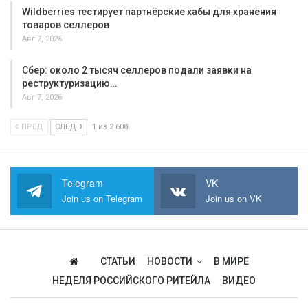
Wildberries тестирует партнёрские хабы для хранения
товаров селлеров
Авг 7, 2026
Сбер: около 2 тысяч селлеров подали заявки на
реструктуризацию…
Авг 7, 2026
ПРЕД
СЛЕД
1 из 2 608
Telegram
VK
Join us on Telegram
Join us on VK
СТАТЬИ
НОВОСТИ
В МИРЕ
НЕДЕЛЯ РОССИЙСКОГО РИТЕЙЛА
ВИДЕО