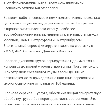
этом фиксированная цена также сохраняется, но
несколько отличается от базовой.
За время работы сервиса к нему подключились несколько
десятков холдингов медицинской отрасли. География
отправок охватывает всю страну: наиболее
востребованными направлениями стали маршруты между
Москвой, Санкт-Петербургом и Екатеринбургом.
Значительный спрос фиксируется также на доставку в
ХМАО, ЯНАО и регионы Дальнего Востока.
Весовой диапазон грузов варьируется от документов в
конвертах до партий массой в две тонны. При этом около
90% отправок составляют грузы весом до 300 кг,
оставшаяся доля приходится на палетные перевозки и
многопосылочные отправки от 100 единиц.
В основе сервиса — услуга, обеспечивающая приоритетную
обработку грузов без перехода в экспресс-сегмент. Это
позволяет сочетать скорость доставки с оптимальной