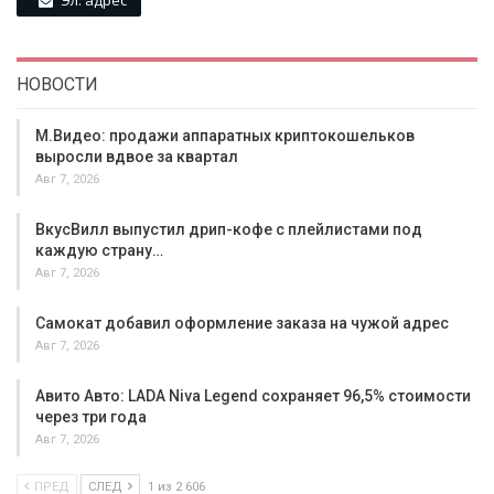
НОВОСТИ
М.Видео: продажи аппаратных криптокошельков
выросли вдвое за квартал
Авг 7, 2026
ВкусВилл выпустил дрип-кофе с плейлистами под
каждую страну…
Авг 7, 2026
Самокат добавил оформление заказа на чужой адрес
Авг 7, 2026
Авито Авто: LADA Niva Legend сохраняет 96,5% стоимости
через три года
Авг 7, 2026
ПРЕД
СЛЕД
1 из 2 606