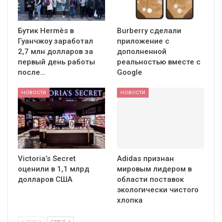
Бутик Hermès в
Burberry сделали
Гуанчжоу заработал
приложение с
2,7 млн долларов за
дополненной
первый день работы
реальностью вместе с
после…
Google
НОВОСТИ
НОВОСТИ
Victoria’s Secret
Adidas признан
оценили в 1,1 млрд
мировым лидером в
долларов США
области поставок
экологически чистого
хлопка