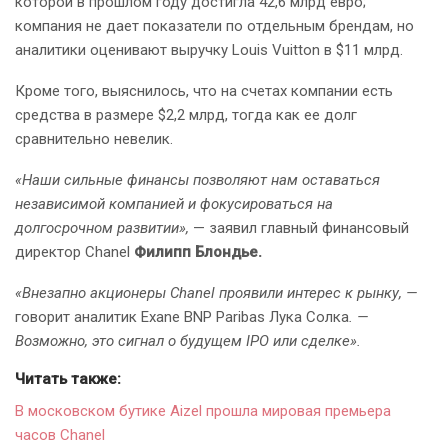
которой в прошлом году достигла 42,6 млрд евро;
компания не дает показатели по отдельным брендам, но
аналитики оценивают выручку Louis Vuitton в $11 млрд.
Кроме того, выяснилось, что на счетах компании есть
средства в размере $2,2 млрд, тогда как ее долг
сравнительно невелик.
«Наши сильные финансы позволяют нам оставаться
независимой компанией и фокусироваться на
долгосрочном развитии»,
— заявил главный финансовый
директор Chanel
Филипп Блондье.
«Внезапно акционеры Chanel проявили интерес к рынку, —
говорит аналитик Exane BNP Paribas Лука Солка
. —
Возможно, это сигнал о будущем IPO или сделке».
Читать также:
В московском бутике Aizel прошла мировая премьера
часов Chanel