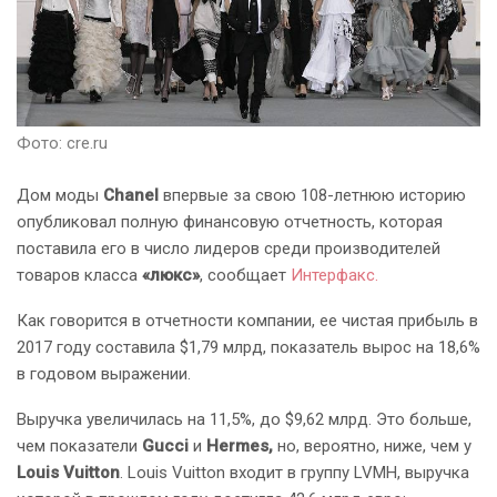
Фото: cre.ru
Дом моды
Chanel
впервые за свою 108-летнюю историю
опубликовал полную финансовую отчетность, которая
поставила его в число лидеров среди производителей
товаров класса
«люкс»
, сообщает
Интерфакс.
Как говорится в отчетности компании, ее чистая прибыль в
2017 году составила $1,79 млрд, показатель вырос на 18,6%
в годовом выражении.
Выручка увеличилась на 11,5%, до $9,62 млрд. Это больше,
чем показатели
Gucci
и
Hermes,
но, вероятно, ниже, чем у
Louis Vuitton
. Louis Vuitton входит в группу LVMH, выручка