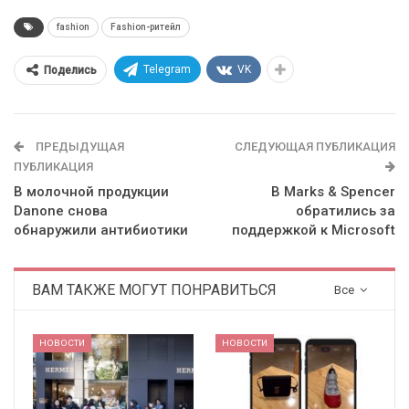
fashion
Fashion-ритейл
Telegram
VK
Поделись
ПРЕДЫДУЩАЯ
СЛЕДУЮЩАЯ ПУБЛИКАЦИЯ
ПУБЛИКАЦИЯ
В молочной продукции
В Marks & Spencer
Danone снова
обратились за
обнаружили антибиотики
поддержкой к Microsoft
ВАМ ТАКЖЕ МОГУТ ПОНРАВИТЬСЯ
Все
НОВОСТИ
НОВОСТИ